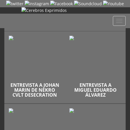
Despl
naveg
ENTREVISTA A JOHAN
ENTREVISTA A
MARIN DE NEKRO
MIGUEL EDUARDO
CVLT DESECRATION
ÁLVAREZ