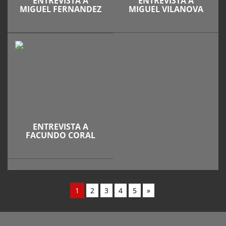
ENTREVISTA A
ENTREVISTA A
MIGUEL FERNANDEZ
MIGUEL VILANOVA
ENTREVISTA A
FACUNDO CORAL
1
2
3
4
5
»