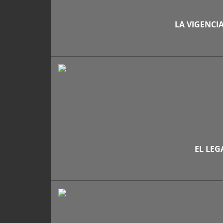
LA VIGENCI
EL LE