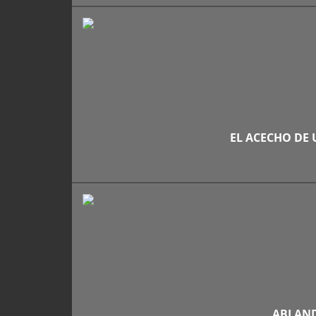
EL ACECHO DE 
ABLAND