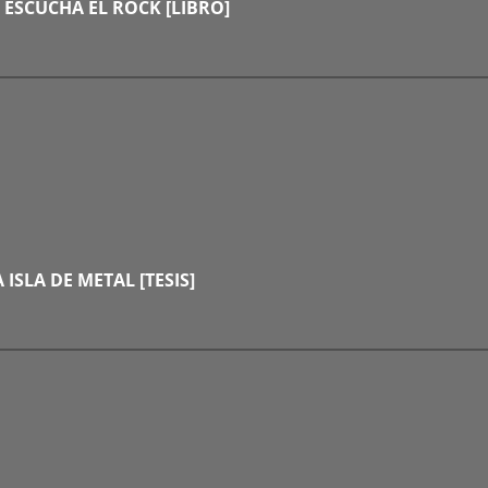
E ESCUCHA EL ROCK [LIBRO]
A ISLA DE METAL [TESIS]