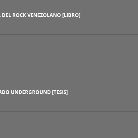
A DEL ROCK VENEZOLANO [LIBRO]
GADO UNDERGROUND [TESIS]