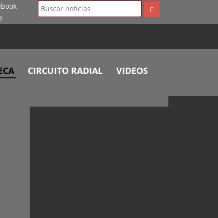
ECA
CIRCUITO RADIAL
VIDEOS