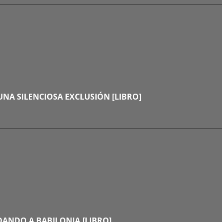
UNA SILENCIOSA EXCLUSIÓN [LIBRO]
ANDO A BABILONIA [LIBRO]