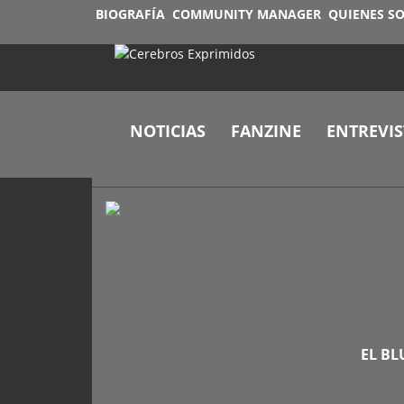
BIOGRAFÍA
COMMUNITY MANAGER
QUIENES S
NOTICIAS
FANZINE
ENTREVIS
EL BL