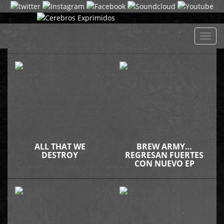
Despl
naveg
ALL THAT WE
BREW ARMY…
DESTROY
REGRESAN FUERTES
CON NUEVO EP