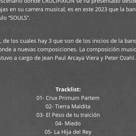
scenario donde CRUCIFIXION se ha presentado desde 
jas en su carrera musical, es en este 2023 que la ba
tulo “SOULS”.
de los cuales hay 3 que son de los inicios de la banda
sponde a nuevas composiciones. La composición music
uvo a cargo de Jean Paul Arcaya Viera y Peter Ozahl. 
Tracklist:
01- Crux Primum Partem
02- Tierra Maldita
03- El Peso de tu traición
04- Miedo
05- La Hija del Rey