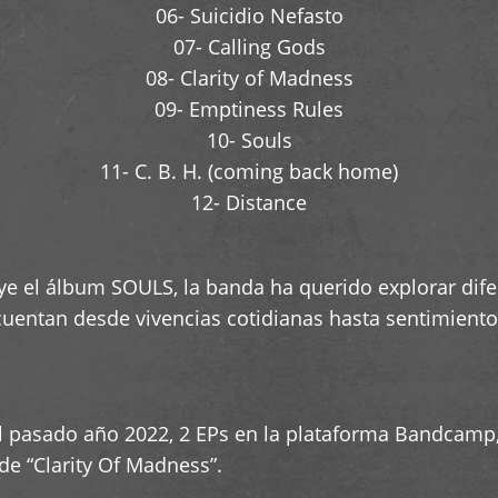
06- Suicidio Nefasto
07- Calling Gods
08- Clarity of Madness
09- Emptiness Rules
10- Souls
11- C. B. H. (coming back home)
12- Distance
ye el álbum SOULS, la banda ha querido explorar dif
uentan desde vivencias cotidianas hasta sentimientos
pasado año 2022, 2 EPs en la plataforma Bandcamp, el
de “Clarity Of Madness”.