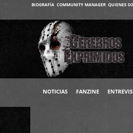
BIOGRAFÍA
COMMUNITY MANAGER
QUIENES S
NOTICIAS
FANZINE
ENTREVIS