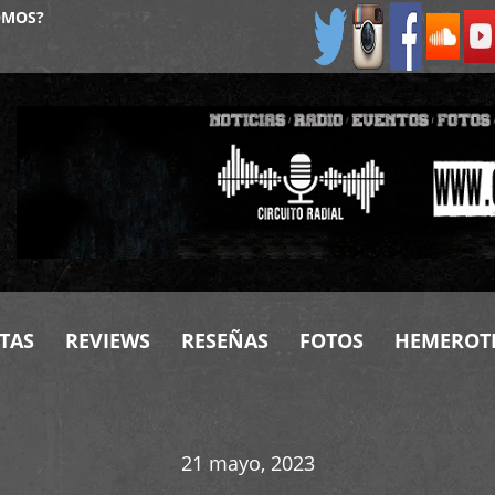
OMOS?
TAS
REVIEWS
RESEÑAS
FOTOS
HEMEROT
21 mayo, 2023