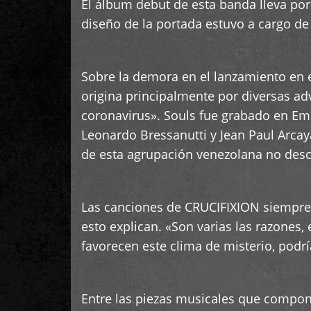
El álbum debut de esta banda lleva po
diseño de la portada estuvo a cargo de 
Sobre la demora en el lanzamiento en 
origina principalmente por diversas ad
coronavirus». Souls fue grabado en Em
Leonardo Bressanutti y Jean Paul Arcay
de esta agrupación venezolana no desc
Las canciones de CRUCIFIXION siempre 
esto explican. «Son varias las razones
favorecen este clima de misterio, podr
Entre las piezas musicales que compon