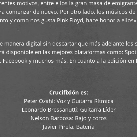
ferentes motivos, entre ellos la gran masa de emigran
ara comenzar de nuevo. Por otro lado, los músicos d
nto y como nos gusta Pink Floyd, hace honor a ellos»
e manera digital sin descartar que más adelante los 
tará disponible en las mejores plataformas como: Spoti
Facebook y muchos más. En cuanto a la edición en fí
Crucifixión es:
Peter Ozahl: Voz y Guitarra Rítmica
Leonardo Bressanutti: Guitarra Líder
Nelson Barbosa: Bajo y coros
Javier Pírela: Batería