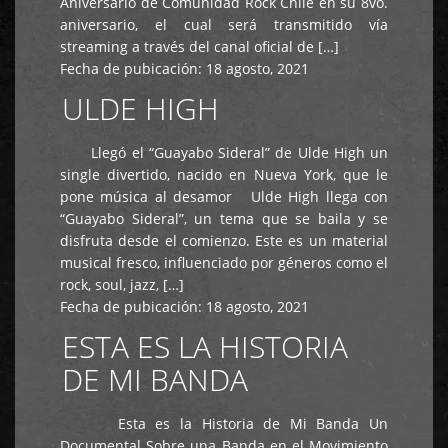
Aniversario de Comunidad Rock Chile en su 8vo.
aniversario, el cual será transmitido vía
streaming a través del canal oficial de […]
Fecha de pubicación:
18 agosto, 2021
ULDE HIGH
Llegó el “Guayabo Sideral” de Ulde High un
single divertido, nacido en Nueva York, que le
pone música al desamor Ulde High llega con
“Guayabo Sideral”, un tema que se baila y se
disfruta desde el comienzo. Este es un material
musical fresco, influenciado por géneros como el
rock, soul, jazz, […]
Fecha de pubicación:
18 agosto, 2021
ESTA ES LA HISTORIA
DE MI BANDA
Esta es la Historia de Mi Banda Un
Documental Sobre una Banda en el Movimiento