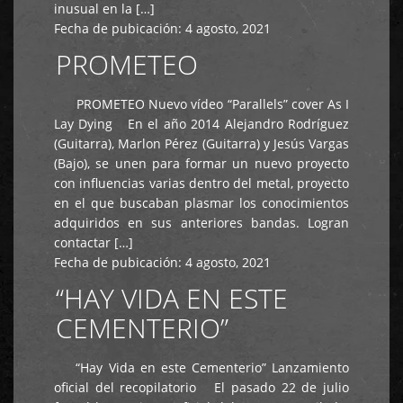
inusual en la […]
Fecha de pubicación:
4 agosto, 2021
PROMETEO
PROMETEO Nuevo vídeo “Parallels” cover As I
Lay Dying En el año 2014 Alejandro Rodríguez
(Guitarra), Marlon Pérez (Guitarra) y Jesús Vargas
(Bajo), se unen para formar un nuevo proyecto
con influencias varias dentro del metal, proyecto
en el que buscaban plasmar los conocimientos
adquiridos en sus anteriores bandas. Logran
contactar […]
Fecha de pubicación:
4 agosto, 2021
“HAY VIDA EN ESTE
CEMENTERIO”
“Hay Vida en este Cementerio” Lanzamiento
oficial del recopilatorio El pasado 22 de julio