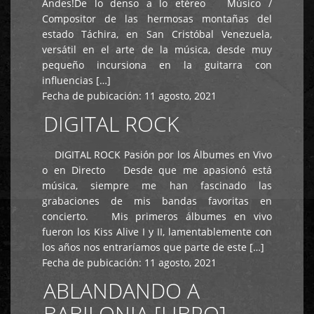
Andes!De lo denso a lo etéreo Músico /
Compositor de las hermosas montañas del
estado Táchira, en San Cristóbal Venezuela,
versátil en el arte de la música, desde muy
pequeño incursiona en la guitarra con
influencias […]
Fecha de pubicación:
11 agosto, 2021
DIGITAL ROCK
DIGITAL ROCK Pasión por los Álbumes en Vivo
o en Directo Desde que me apasionó está
música, siempre me han fascinado las
grabaciones de mis bandas favoritas en
concierto. Mis primeros álbumes en vivo
fueron los Kiss Alive I y II, lamentablemente con
los años nos entraríamos que parte de este […]
Fecha de pubicación:
11 agosto, 2021
ABLANDANDO A
BABILONIA [LIBRO]