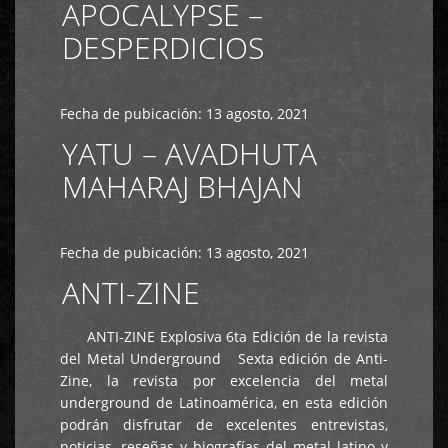
APOCALYPSE –
DESPERDICIOS
Fecha de pubicación:
13 agosto, 2021
YATU – AVADHUTA
MAHARAJ BHAJAN
Fecha de pubicación:
13 agosto, 2021
ANTI-ZINE
ANTI-ZINE Explosiva 6ta Edición de la revista
del Metal Underground Sexta edición de Anti-
Zine, la revista por excelencia del metal
underground de Latinoamérica, en esta edición
podrán disfrutar de excelentes entrevistas,
noticias, reseñas y biografías del metal latino y