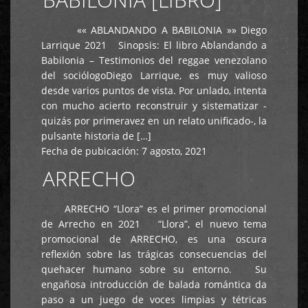
«« ABLANDANDO A BABILONIA »» Diego
Larrique 2021 Sinopsis: El libro Ablandando a
Babilonia – Testimonios del reggae venezolano
del sociólogoDiego Larrique, es muy valioso
desde varios puntos de vista. Por unlado, intenta
con mucho acierto reconstruir y sistematizar -
quizás por primeravez en un relato unificado-, la
pulsante historia de […]
Fecha de pubicación:
7 agosto, 2021
ARRECHO
ARRECHO “Llora” es el primer promocional
de Arrecho en 2021 “Llora”, el nuevo tema
promocional de ARRECHO, es una oscura
reflexión sobre las trágicas consecuencias del
quehacer humano sobre su entorno. Su
engañosa introducción de balada romántica da
paso a un juego de voces limpias y tétricas