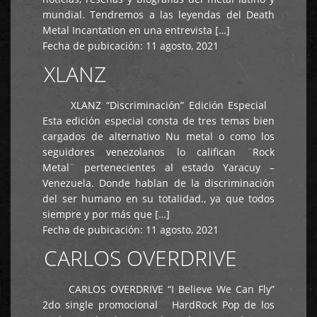
mundial. Tendremos a las leyendas del Death
Metal Incantation en una entrevista […]
Fecha de pubicación:
11 agosto, 2021
XLANZ
XLANZ “Discriminación” Edición Especial
Esta edición especial consta de tres temas bien
cargados de alternativo Nu metal o como los
seguidores venezolanos lo califican ¨Rock
Metal¨ pertenecientes al estado Yaracuy –
Venezuela. Donde hablan de la discriminación
del ser humano en su totalidad., ya que todos
siempre y por más que […]
Fecha de pubicación:
11 agosto, 2021
CARLOS OVERDRIVE
CARLOS OVERDRIVE “I Believe We Can Fly”
2do single promocional HardRock Pop de los