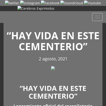
Despl
naveg
“HAY VIDA EN ESTE
CEMENTERIO”
2 agosto, 2021
“HAY VIDA EN ESTE
CEMENTERIO”