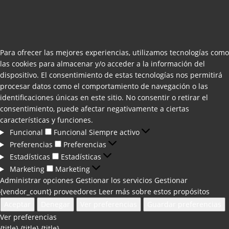
Para ofrecer las mejores experiencias, utilizamos tecnologías como
las cookies para almacenar y/o acceder a la información del
dispositivo. El consentimiento de estas tecnologías nos permitirá
procesar datos como el comportamiento de navegación o las
identificaciones únicas en este sitio. No consentir o retirar el
consentimiento, puede afectar negativamente a ciertas
características y funciones.
Funcional
Funcional
Siempre activo
Preferencias
Preferencias
Estadísticas
Estadísticas
Marketing
Marketing
Administrar opciones
Gestionar los servicios
Gestionar
{vendor_count} proveedores
Leer más sobre estos propósitos
Aceptar
Denegar
Ver preferencias
Guardar preferencias
Ver preferencias
{title}
{title}
{title}