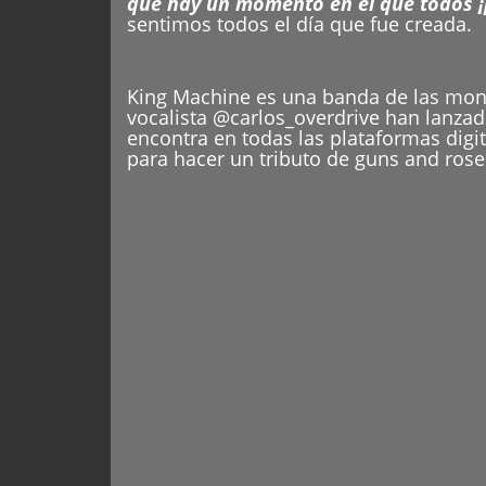
que hay un momento en el que todos 
sentimos todos el día que fue creada.
King Machine es una banda de las mont
vocalista @carlos_overdrive han lanzad
encontra en todas las plataformas digi
para hacer un tributo de guns and rose