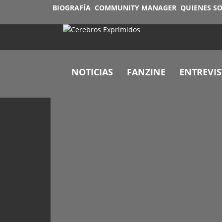
BIOGRAFÍA
COMMUNITY MANAGER
QUIENES S
NOTICIAS
FANZINE
ENTREVIS