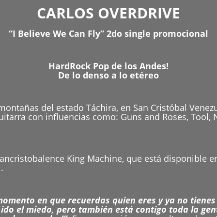
CARLOS OVERDRIVE
“I Believe We Can Fly” 2do single promocional
HardRock Pop de los Andes!
De lo denso a lo etéreo
ntañas del estado Táchira, en San Cristóbal Venezuela
tarra con influencias como: Guns and Roses, Tool, NI
sancristobalence King Machine, que está disponible en
.
momento en que recuerdas quien eres y ya no tienes 
ido el miedo, pero también está contigo toda la gen