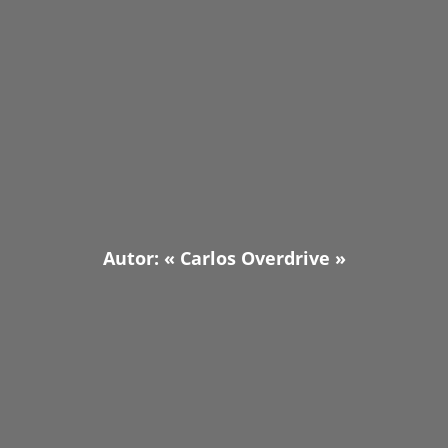
Autor: «
Carlos Overdrive
»