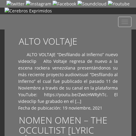
Despl
naveg
ALTO VOLTAJE
ALTO VOLTAJE “Desfilando al Infierno” nuevo
videoclip Alto Voltaje regresa de nuevo a la
escena rockera venezolana presentándonos su
más reciente proyecto audiovisual “Desfilando al
Infierno” el cual fue publicado el pasado 11 de
Noviembre a través de su canal en la plataforma
YouTube: https://youtu.be/ZwIcHWRyhTc. El
videoclip fue grabado en el […]
Fecha de pubicación:
19 noviembre, 2021
NOMEN OMEN – THE
OCCULTIST [LYRIC