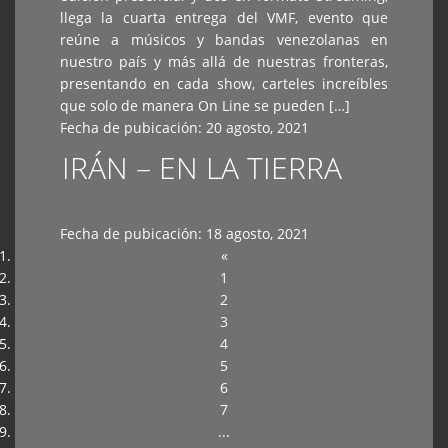
llega la cuarta entrega del VMF, evento que
reúne a músicos y bandas venezolanas en
nuestro país y más allá de nuestras fronteras,
presentando en cada show, carteles increíbles
que solo de manera On Line se pueden […]
Fecha de pubicación:
20 agosto, 2021
IRÁN – EN LA TIERRA
Fecha de pubicación:
18 agosto, 2021
«
1
2
3
4
5
6
7
...