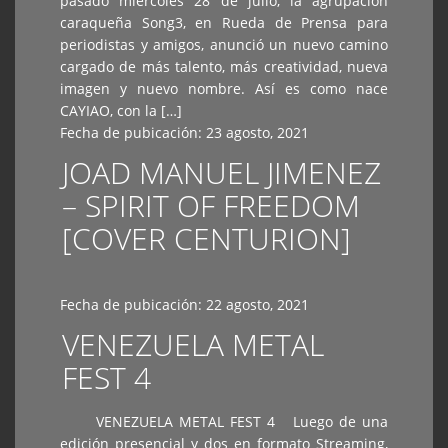
pasado miércoles 28 de julio, la agrupación
caraqueña Song3, en Rueda de Prensa para
periodistas y amigos, anunció un nuevo camino
cargado de más talento, más creatividad, nueva
imagen y nuevo nombre. Así es como nace
CAYIAO, con la […]
Fecha de pubicación:
23 agosto, 2021
JOAD MANUEL JIMENEZ
– SPIRIT OF FREEDOM
[COVER CENTURION]
Fecha de pubicación:
22 agosto, 2021
VENEZUELA METAL
FEST 4
VENEZUELA METAL FEST 4 Luego de una
edición presencial y dos en formato Streaming,