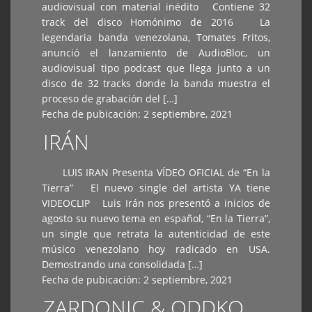
audiovisual con material inédito Contiene 32
track del disco Homónimo de 2016 La
legendaria banda venezolana, Tomates Fritos,
anunció el lanzamiento de AudioBloc, un
audiovisual tipo podcast que llega junto a un
disco de 32 tracks donde la banda muestra el
proceso de grabación del […]
Fecha de pubicación:
2 septiembre, 2021
IRÁN
LUIS IRAN Presenta VÍDEO OFICIAL de “En la
Tierra” El nuevo single del artista YA tiene
VIDEOCLIP Luis Irán nos presentó a inicios de
agosto su nuevo tema en español, “En la Tierra”,
un single que retrata la autenticidad de este
músico venezolano hoy radicado en USA.
Demostrando una consolidada […]
Fecha de pubicación:
2 septiembre, 2021
ZARDONIC & ODDKO