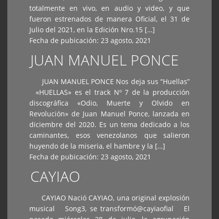
totalmente en vivo, en audio y video, y que
fueron estrenados de manera Oficial, el 31 de
Julio del 2021, en la Edición Nro.15 […]
Fecha de pubicación:
23 agosto, 2021
JUAN MANUEL PONCE
JUAN MANUEL PONCE Nos deja sus “Huellas”
«HUELLAS» es el track Nº 7 de la producción
discográfica «Odio, Muerte y Olvido en
Revolución» de Juan Manuel Ponce, lanzada en
diciembre del 2020. Es un tema dedicado a los
caminantes, esos venezolanos que salieron
huyendo de la miseria, el hambre y la […]
Fecha de pubicación:
23 agosto, 2021
CAYIAO
CAYIAO Nació CAYIAO, una original explosión
musical Song3, se transformó@cayiaofial El