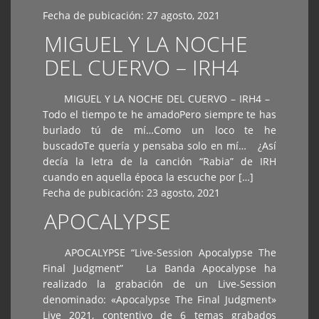
Fecha de pubicación:
27 agosto, 2021
MIGUEL Y LA NOCHE
DEL CUERVO – IRH4
MIGUEL Y LA NOCHE DEL CUERVO – IRH4 –
Todo el tiempo te he amadoPero siempre te has
burlado tú de mí…Como un loco te he
buscadoTe quería y pensaba solo en mí… ¿Así
decía la letra de la canción “Rabia” de IRH
cuando en aquella época la escuche por […]
Fecha de pubicación:
23 agosto, 2021
APOCALYPSE
APOCALYPSE “Live-Session Apocalypse The
Final Judgment” La Banda Apocalypse ha
realizado la grabación de un Live-Session
denominado: «Apocalypse The Final Judgment»
Live 2021, contentivo de 6 temas grabados