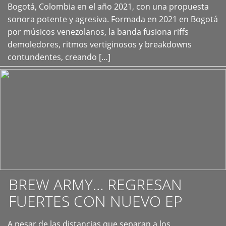
+
Bogotá, Colombia en el año 2021, con una propuesta
sonora potente y agresiva. Formada en 2021 en Bogotá
por músicos venezolanos, la banda fusiona riffs
demoledores, ritmos vertiginosos y breakdowns
contundentes, creando […]
BREW ARMY… REGRESAN
FUERTES CON NUEVO EP
A pesar de las distancias que separan a los