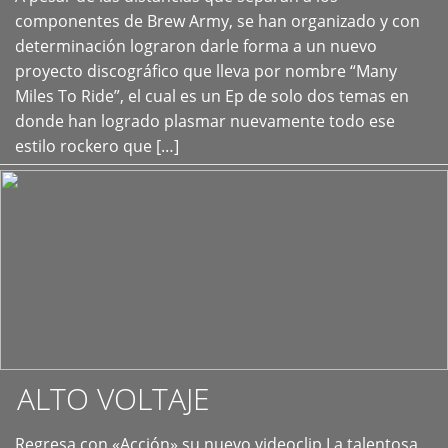
+
componentes de Brew Army, se han organizado y con
determinación lograron darle forma a un nuevo
proyecto discográfico que lleva por nombre “Many
Miles To Ride”, el cual es un Ep de solo dos temas en
donde han logrado plasmar nuevamente todo ese
estilo rockero que […]
ALTO VOLTAJE
Regresa con «Acción» su nuevo videoclip La talentosa