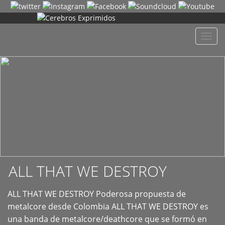
+
Despl
naveg
ALL THAT WE DESTROY
ALL THAT WE DESTROY Poderosa propuesta de
metalcore desde Colombia ALL THAT WE DESTROY es
una banda de metalcore/deathcore que se formó en