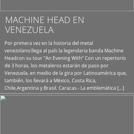
MACHINE HEAD EN
VENEZUELA
Por primera vez en la historia del metal
+
venezolano:llega al país la legendaria banda Machine
Headcon su tour “An Evening With” Con un repertorio
de 3 horas, los metaleros estarán de paso por
Venezuela, en medio de la gira por Latinoamérica que,
también, los llevará a México, Costa Rica,
Chile,Argentina y Brasil. Caracas.- La emblemática […]