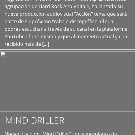
+
agrupación de Hard Rock Alto Voltaje, ha lanzado su
nueva producción audiovisual “Acción” tema que será
parte de su próximo trabajo discográfico, el cual
podrás escuchar a través de su canal en la plataforma
YouTube ahora mismo y que al momento actual ya ha
recibido más de […]
MIND DRILLER
Nuevo disco de “Mind Driller” con venezolano a la