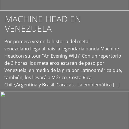
MACHINE HEAD EN
VENEZUELA
Por primera vez en la historia del metal
+
venezolano:llega al país la legendaria banda Machine
Headcon su tour “An Evening With” Con un repertorio
de 3 horas, los metaleros estarán de paso por
Venezuela, en medio de la gira por Latinoamérica que,
también, los llevará a México, Costa Rica,
Chile,Argentina y Brasil. Caracas.- La emblemática […]