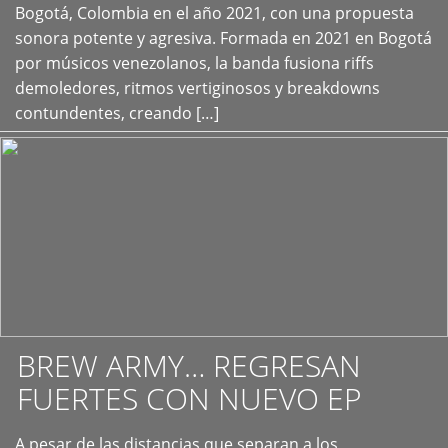
+
Bogotá, Colombia en el año 2021, con una propuesta
sonora potente y agresiva. Formada en 2021 en Bogotá
por músicos venezolanos, la banda fusiona riffs
demoledores, ritmos vertiginosos y breakdowns
contundentes, creando […]
BREW ARMY… REGRESAN
FUERTES CON NUEVO EP
A pesar de las distancias que separan a los