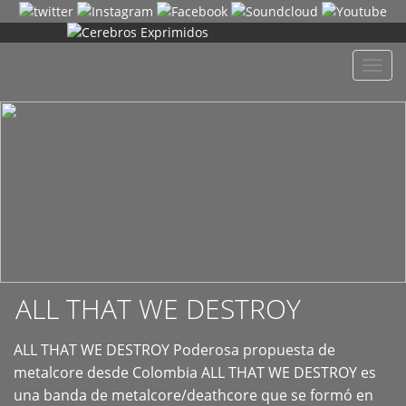
+
Despl
naveg
ALL THAT WE DESTROY
ALL THAT WE DESTROY Poderosa propuesta de
metalcore desde Colombia ALL THAT WE DESTROY es
una banda de metalcore/deathcore que se formó en