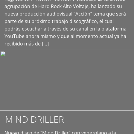
+
agrupación de Hard Rock Alto Voltaje, ha lanzado su
nueva producción audiovisual “Acción” tema que será
parte de su próximo trabajo discográfico, el cual
podrás escuchar a través de su canal en la plataforma
YouTube ahora mismo y que al momento actual ya ha
recibido más de […]
MIND DRILLER
Nuevo disco de “Mind Driller” con venezolano a la