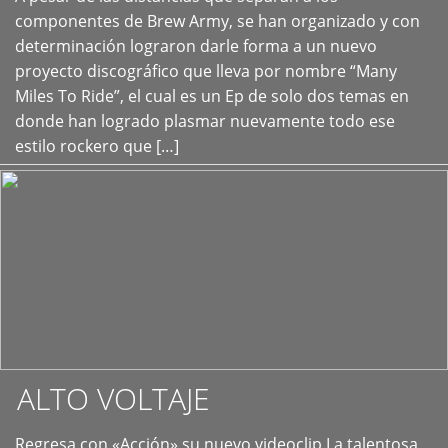
+
componentes de Brew Army, se han organizado y con
determinación lograron darle forma a un nuevo
proyecto discográfico que lleva por nombre “Many
Miles To Ride”, el cual es un Ep de solo dos temas en
donde han logrado plasmar nuevamente todo ese
estilo rockero que […]
ALTO VOLTAJE
Regresa con «Acción» su nuevo videoclip La talentosa