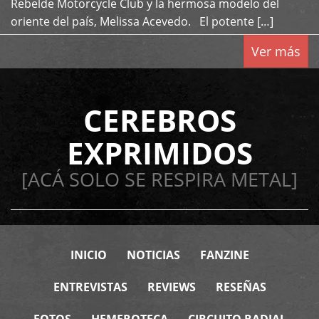
Rebelde Motorcycle Club y la hermosa modelo del
oriente del país, Melissa Acevedo. El potente […]
Ver más
CEREBROS
EXPRIMIDOS
[ACÁ SOLO SE RESPIRA METAL]
INICIO
NOTICIAS
FANZINE
ENTREVISTAS
REVIEWS
RESEÑAS