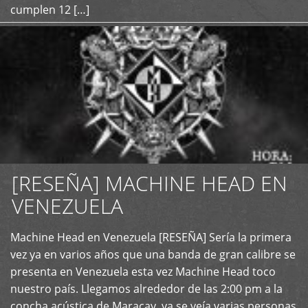
cumplen 12 […]
[RESEÑA] MACHINE HEAD EN
VENEZUELA
+
Machine Head en Venezuela [RESEÑA] Sería la primera
vez ya en varios años que una banda de gran calibre se
presenta en Venezuela esta vez Machine Head toco
nuestro país. Llegamos alrededor de las 2:00 pm a la
concha acústica de Maracay, ya se veía varias personas