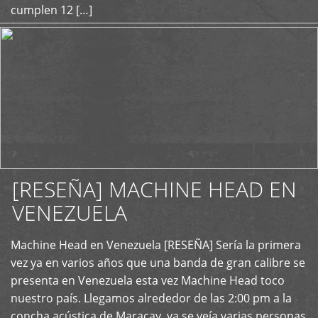
cumplen 12 […]
[RESEÑA] MACHINE HEAD EN
VENEZUELA
+
Machine Head en Venezuela [RESEÑA] Sería la primera
vez ya en varios años que una banda de gran calibre se
presenta en Venezuela esta vez Machine Head toco
nuestro país. Llegamos alrededor de las 2:00 pm a la
concha acústica de Maracay, ya se veía varias personas