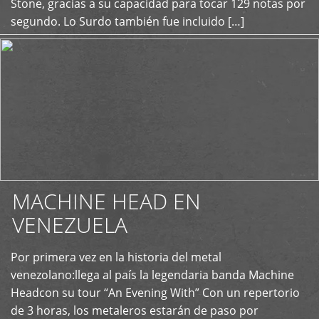
Stone, gracias a su capacidad para tocar 129 notas por
segundo. Lo Surdo también fue incluido […]
MACHINE HEAD EN
VENEZUELA
Por primera vez en la historia del metal
+
venezolano:llega al país la legendaria banda Machine
Headcon su tour “An Evening With” Con un repertorio
de 3 horas, los metaleros estarán de paso por