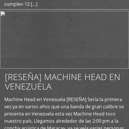
cumplen 12 […]
[RESEÑA] MACHINE HEAD EN
VENEZUELA
+
Machine Head en Venezuela [RESEÑA] Sería la primera
vez ya en varios años que una banda de gran calibre se
presenta en Venezuela esta vez Machine Head toco
nuestro país. Llegamos alrededor de las 2:00 pm a la
concha acústica de Maracay, ya se veía varias personas