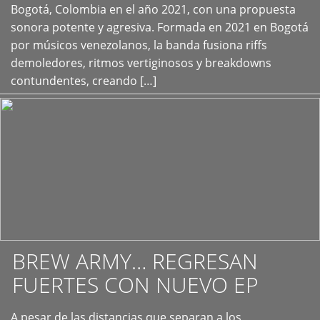
+
Bogotá, Colombia en el año 2021, con una propuesta
sonora potente y agresiva. Formada en 2021 en Bogotá
por músicos venezolanos, la banda fusiona riffs
demoledores, ritmos vertiginosos y breakdowns
contundentes, creando […]
BREW ARMY… REGRESAN
FUERTES CON NUEVO EP
A pesar de las distancias que separan a los