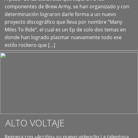
+
componentes de Brew Army, se han organizado y con
determinación lograron darle forma a un nuevo
proyecto discográfico que lleva por nombre “Many
Miles To Ride”, el cual es un Ep de solo dos temas en
donde han logrado plasmar nuevamente todo ese
estilo rockero que […]
ALTO VOLTAJE
Regresa con «Acción» su nuevo videoclip La talentosa