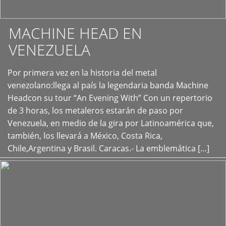
MACHINE HEAD EN
VENEZUELA
Por primera vez en la historia del metal
+
venezolano:llega al país la legendaria banda Machine
Headcon su tour “An Evening With” Con un repertorio
de 3 horas, los metaleros estarán de paso por
Venezuela, en medio de la gira por Latinoamérica que,
también, los llevará a México, Costa Rica,
Chile,Argentina y Brasil. Caracas.- La emblemática […]