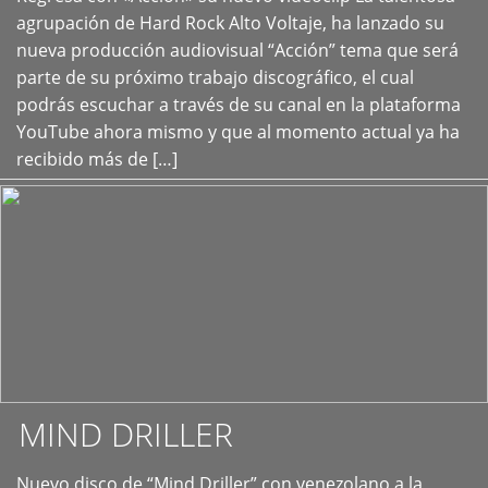
+
agrupación de Hard Rock Alto Voltaje, ha lanzado su
nueva producción audiovisual “Acción” tema que será
parte de su próximo trabajo discográfico, el cual
podrás escuchar a través de su canal en la plataforma
YouTube ahora mismo y que al momento actual ya ha
recibido más de […]
MIND DRILLER
Nuevo disco de “Mind Driller” con venezolano a la