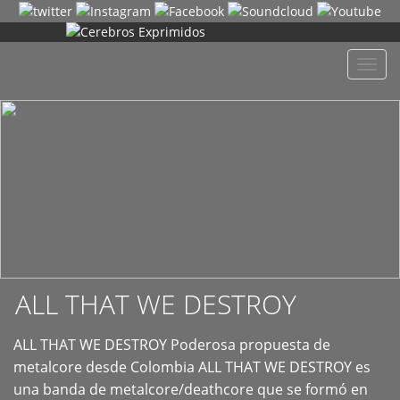
+
Despl
naveg
ALL THAT WE DESTROY
ALL THAT WE DESTROY Poderosa propuesta de
metalcore desde Colombia ALL THAT WE DESTROY es
una banda de metalcore/deathcore que se formó en