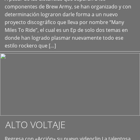
+
componentes de Brew Army, se han organizado y con
determinación lograron darle forma a un nuevo
proyecto discográfico que lleva por nombre “Many
Miles To Ride”, el cual es un Ep de solo dos temas en
donde han logrado plasmar nuevamente todo ese
estilo rockero que […]
ALTO VOLTAJE
Regresa con «Acción» su nuevo videoclip La talentosa