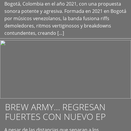
+
Bogotá, Colombia en el año 2021, con una propuesta
sonora potente y agresiva. Formada en 2021 en Bogotá
por músicos venezolanos, la banda fusiona riffs
demoledores, ritmos vertiginosos y breakdowns
contundentes, creando […]
BREW ARMY… REGRESAN
FUERTES CON NUEVO EP
A pesar de las distancias que separan a los