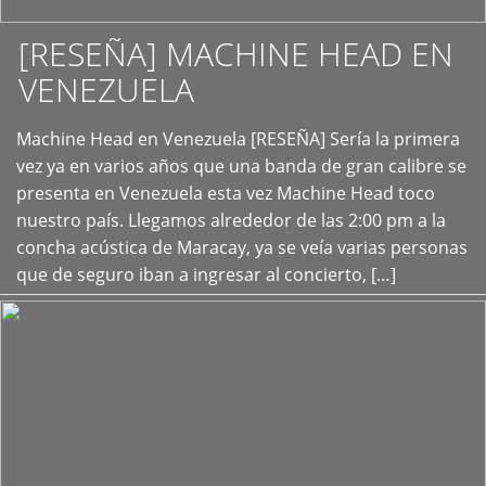
[RESEÑA] MACHINE HEAD EN
VENEZUELA
+
Machine Head en Venezuela [RESEÑA] Sería la primera
vez ya en varios años que una banda de gran calibre se
presenta en Venezuela esta vez Machine Head toco
nuestro país. Llegamos alrededor de las 2:00 pm a la
concha acústica de Maracay, ya se veía varias personas
que de seguro iban a ingresar al concierto, […]