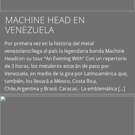
MACHINE HEAD EN
VENEZUELA
Por primera vez en la historia del metal
+
venezolano:llega al país la legendaria banda Machine
Headcon su tour “An Evening With” Con un repertorio
de 3 horas, los metaleros estarán de paso por
Venezuela, en medio de la gira por Latinoamérica que,
también, los llevará a México, Costa Rica,
Chile,Argentina y Brasil. Caracas.- La emblemática […]