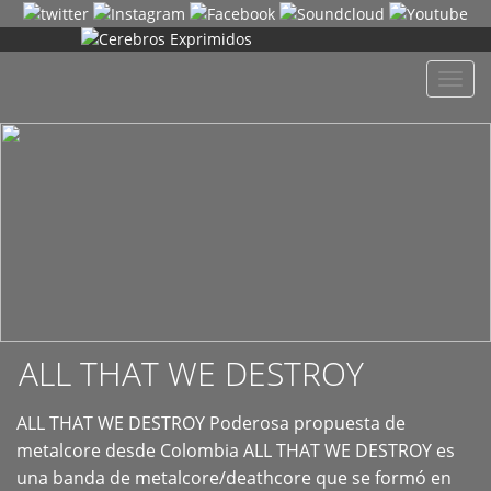
+
Despl
naveg
ALL THAT WE DESTROY
ALL THAT WE DESTROY Poderosa propuesta de
metalcore desde Colombia ALL THAT WE DESTROY es
una banda de metalcore/deathcore que se formó en