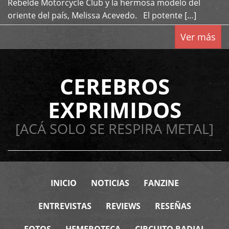
Rebelde Motorcycle Club y la hermosa modelo del
oriente del país, Melissa Acevedo. El potente […]
Ver más
CEREBROS
EXPRIMIDOS
[ACÁ SOLO SE RESPIRA METAL]
INICIO
NOTICIAS
FANZINE
ENTREVISTAS
REVIEWS
RESEÑAS