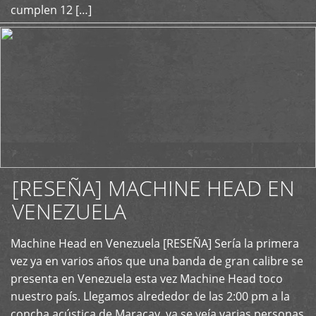
cumplen 12 […]
[RESEÑA] MACHINE HEAD EN
VENEZUELA
+
Machine Head en Venezuela [RESEÑA] Sería la primera
vez ya en varios años que una banda de gran calibre se
presenta en Venezuela esta vez Machine Head toco
nuestro país. Llegamos alrededor de las 2:00 pm a la
concha acústica de Maracay, ya se veía varias personas