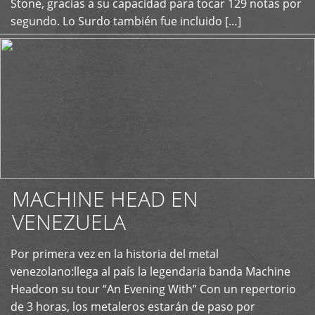
Stone, gracias a su capacidad para tocar 129 notas por
segundo. Lo Surdo también fue incluido […]
MACHINE HEAD EN
VENEZUELA
Por primera vez en la historia del metal
+
venezolano:llega al país la legendaria banda Machine
Headcon su tour “An Evening With” Con un repertorio
de 3 horas, los metaleros estarán de paso por