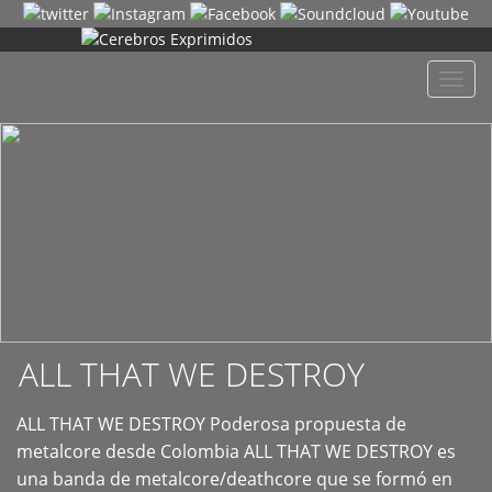
+
Despl
naveg
ALL THAT WE DESTROY
ALL THAT WE DESTROY Poderosa propuesta de
metalcore desde Colombia ALL THAT WE DESTROY es
una banda de metalcore/deathcore que se formó en