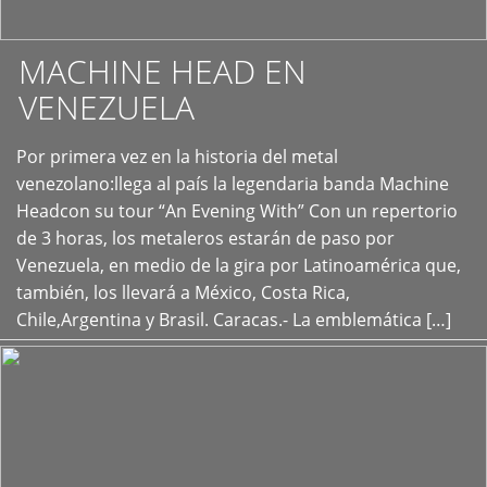
MACHINE HEAD EN
VENEZUELA
Por primera vez en la historia del metal
+
venezolano:llega al país la legendaria banda Machine
Headcon su tour “An Evening With” Con un repertorio
de 3 horas, los metaleros estarán de paso por
Venezuela, en medio de la gira por Latinoamérica que,
también, los llevará a México, Costa Rica,
Chile,Argentina y Brasil. Caracas.- La emblemática […]