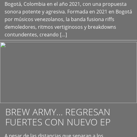
+
Bogotá, Colombia en el año 2021, con una propuesta
sonora potente y agresiva. Formada en 2021 en Bogotá
por músicos venezolanos, la banda fusiona riffs
demoledores, ritmos vertiginosos y breakdowns
contundentes, creando […]
BREW ARMY… REGRESAN
FUERTES CON NUEVO EP
A pesar de las distancias que separan a los