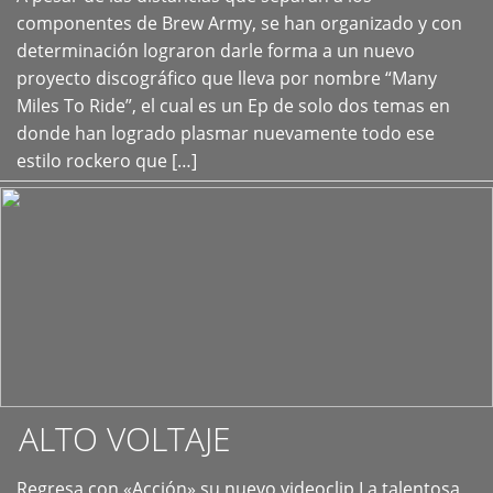
+
componentes de Brew Army, se han organizado y con
determinación lograron darle forma a un nuevo
proyecto discográfico que lleva por nombre “Many
Miles To Ride”, el cual es un Ep de solo dos temas en
donde han logrado plasmar nuevamente todo ese
estilo rockero que […]
ALTO VOLTAJE
Regresa con «Acción» su nuevo videoclip La talentosa