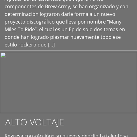
+
componentes de Brew Army, se han organizado y con
determinación lograron darle forma a un nuevo
proyecto discográfico que lleva por nombre “Many
Miles To Ride”, el cual es un Ep de solo dos temas en
donde han logrado plasmar nuevamente todo ese
estilo rockero que […]
ALTO VOLTAJE
Regresa con «Acción» su nuevo videoclip La talentosa