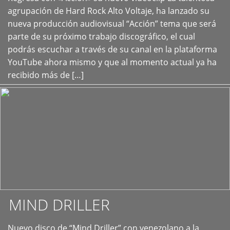
+
agrupación de Hard Rock Alto Voltaje, ha lanzado su
nueva producción audiovisual “Acción” tema que será
parte de su próximo trabajo discográfico, el cual
podrás escuchar a través de su canal en la plataforma
YouTube ahora mismo y que al momento actual ya ha
recibido más de […]
MIND DRILLER
Nuevo disco de “Mind Driller” con venezolano a la