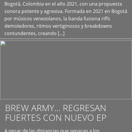
+
Bogotá, Colombia en el año 2021, con una propuesta
sonora potente y agresiva. Formada en 2021 en Bogotá
por músicos venezolanos, la banda fusiona riffs
demoledores, ritmos vertiginosos y breakdowns
contundentes, creando […]
BREW ARMY… REGRESAN
FUERTES CON NUEVO EP
A pesar de las distancias que separan a los