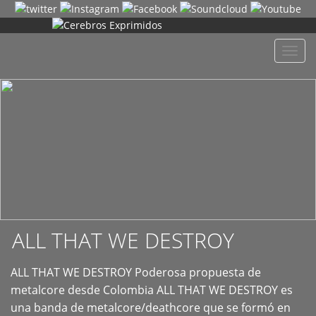
+
Despl
naveg
ALL THAT WE DESTROY
ALL THAT WE DESTROY Poderosa propuesta de
metalcore desde Colombia ALL THAT WE DESTROY es
una banda de metalcore/deathcore que se formó en