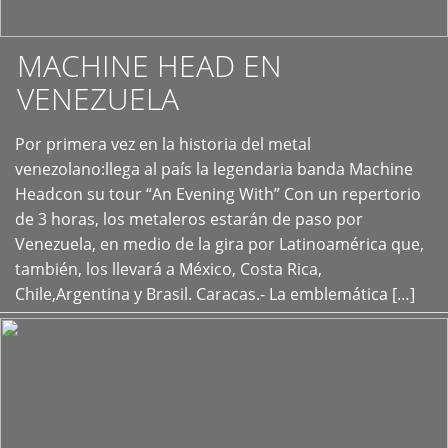
MACHINE HEAD EN
VENEZUELA
Por primera vez en la historia del metal
+
venezolano:llega al país la legendaria banda Machine
Headcon su tour “An Evening With” Con un repertorio
de 3 horas, los metaleros estarán de paso por
Venezuela, en medio de la gira por Latinoamérica que,
también, los llevará a México, Costa Rica,
Chile,Argentina y Brasil. Caracas.- La emblemática […]