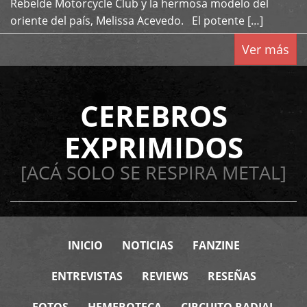
Rebelde Motorcycle Club y la hermosa modelo del
oriente del país, Melissa Acevedo. El potente […]
Ver más
CEREBROS
EXPRIMIDOS
[ACÁ SOLO SE RESPIRA METAL]
INICIO
NOTICIAS
FANZINE
ENTREVISTAS
REVIEWS
RESEÑAS