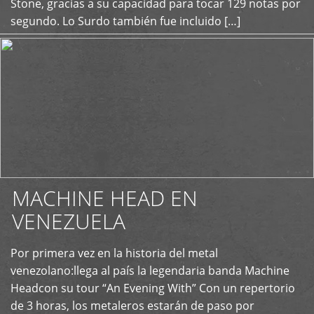
Stone, gracias a su capacidad para tocar 129 notas por
segundo. Lo Surdo también fue incluido […]
MACHINE HEAD EN
VENEZUELA
Por primera vez en la historia del metal
+
venezolano:llega al país la legendaria banda Machine
Headcon su tour “An Evening With” Con un repertorio
de 3 horas, los metaleros estarán de paso por