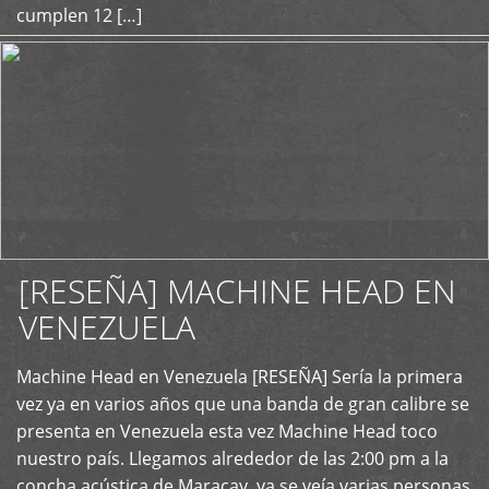
cumplen 12 […]
[RESEÑA] MACHINE HEAD EN
VENEZUELA
+
Machine Head en Venezuela [RESEÑA] Sería la primera
vez ya en varios años que una banda de gran calibre se
presenta en Venezuela esta vez Machine Head toco
nuestro país. Llegamos alrededor de las 2:00 pm a la
concha acústica de Maracay, ya se veía varias personas