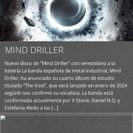
MIND DRILLER
Nuevo disco de “Mind Driller” con venezolano a la
+
batería La banda española de metal industrial, Mind
Driller, ha anunciado su cuarto álbum de estudio
titulado “The Void”, que será lanzado en enero de 2024
segúnb nos confirmó su vocalista. La banda está
conformada actualmente por V Stone, Daniel N.Q. y
Estefanía Aledo a las […]