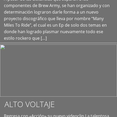
+
componentes de Brew Army, se han organizado y con
determinación lograron darle forma a un nuevo
proyecto discográfico que lleva por nombre “Many
Miles To Ride”, el cual es un Ep de solo dos temas en
donde han logrado plasmar nuevamente todo ese
estilo rockero que […]
ALTO VOLTAJE
Regresa con «Acción» su nuevo videoclip La talentosa