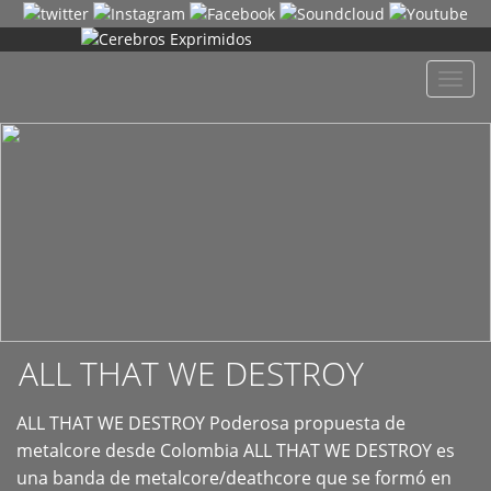
+
Despl
naveg
ALL THAT WE DESTROY
ALL THAT WE DESTROY Poderosa propuesta de
metalcore desde Colombia ALL THAT WE DESTROY es
una banda de metalcore/deathcore que se formó en