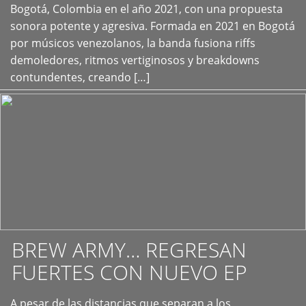
+
Bogotá, Colombia en el año 2021, con una propuesta
sonora potente y agresiva. Formada en 2021 en Bogotá
por músicos venezolanos, la banda fusiona riffs
demoledores, ritmos vertiginosos y breakdowns
contundentes, creando […]
BREW ARMY… REGRESAN
FUERTES CON NUEVO EP
A pesar de las distancias que separan a los