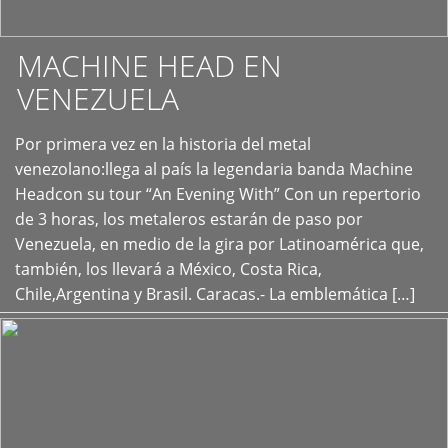
MACHINE HEAD EN
VENEZUELA
Por primera vez en la historia del metal
+
venezolano:llega al país la legendaria banda Machine
Headcon su tour “An Evening With” Con un repertorio
de 3 horas, los metaleros estarán de paso por
Venezuela, en medio de la gira por Latinoamérica que,
también, los llevará a México, Costa Rica,
Chile,Argentina y Brasil. Caracas.- La emblemática […]