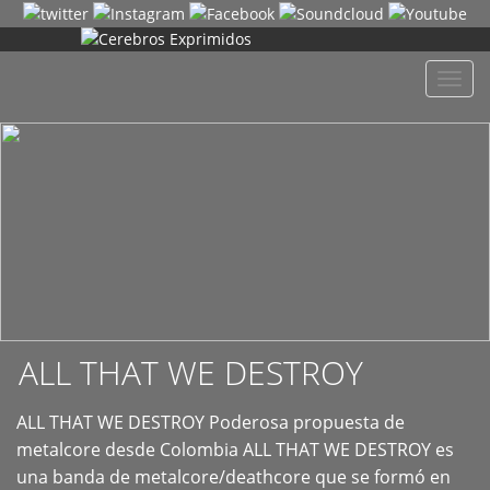
+
Despl
naveg
ALL THAT WE DESTROY
ALL THAT WE DESTROY Poderosa propuesta de
metalcore desde Colombia ALL THAT WE DESTROY es
una banda de metalcore/deathcore que se formó en