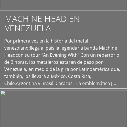
MACHINE HEAD EN
VENEZUELA
Por primera vez en la historia del metal
+
venezolano:llega al país la legendaria banda Machine
Headcon su tour “An Evening With” Con un repertorio
de 3 horas, los metaleros estarán de paso por
Venezuela, en medio de la gira por Latinoamérica que,
también, los llevará a México, Costa Rica,
Chile,Argentina y Brasil. Caracas.- La emblemática […]