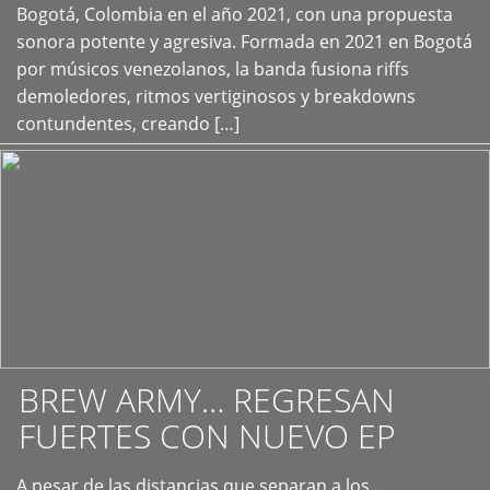
+
Bogotá, Colombia en el año 2021, con una propuesta
sonora potente y agresiva. Formada en 2021 en Bogotá
por músicos venezolanos, la banda fusiona riffs
demoledores, ritmos vertiginosos y breakdowns
contundentes, creando […]
BREW ARMY… REGRESAN
FUERTES CON NUEVO EP
A pesar de las distancias que separan a los