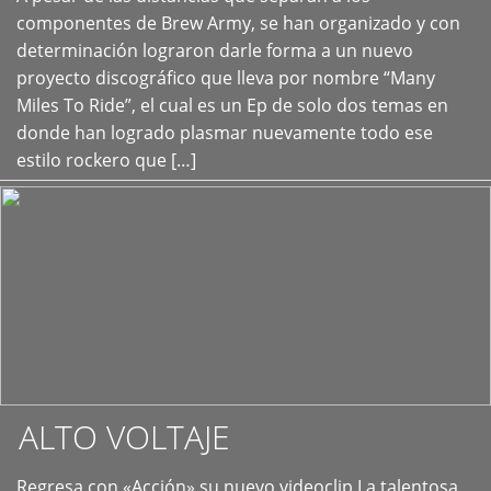
+
componentes de Brew Army, se han organizado y con
determinación lograron darle forma a un nuevo
proyecto discográfico que lleva por nombre “Many
Miles To Ride”, el cual es un Ep de solo dos temas en
donde han logrado plasmar nuevamente todo ese
estilo rockero que […]
ALTO VOLTAJE
Regresa con «Acción» su nuevo videoclip La talentosa