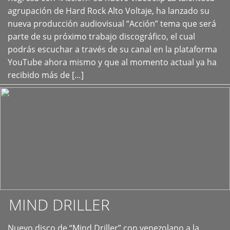
+
agrupación de Hard Rock Alto Voltaje, ha lanzado su
nueva producción audiovisual “Acción” tema que será
parte de su próximo trabajo discográfico, el cual
podrás escuchar a través de su canal en la plataforma
YouTube ahora mismo y que al momento actual ya ha
recibido más de […]
MIND DRILLER
Nuevo disco de “Mind Driller” con venezolano a la