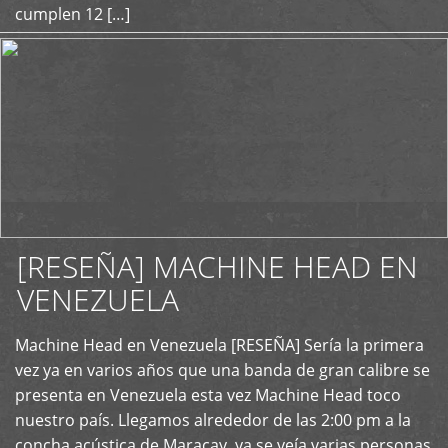
cumplen 12 […]
[RESEÑA] MACHINE HEAD EN
VENEZUELA
+
Machine Head en Venezuela [RESEÑA] Sería la primera
vez ya en varios años que una banda de gran calibre se
presenta en Venezuela esta vez Machine Head toco
nuestro país. Llegamos alrededor de las 2:00 pm a la
concha acústica de Maracay, ya se veía varias personas