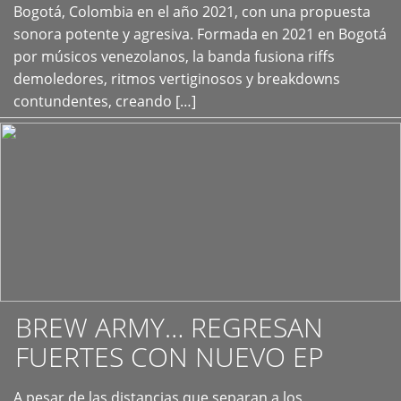
+
Bogotá, Colombia en el año 2021, con una propuesta
sonora potente y agresiva. Formada en 2021 en Bogotá
por músicos venezolanos, la banda fusiona riffs
demoledores, ritmos vertiginosos y breakdowns
contundentes, creando […]
BREW ARMY… REGRESAN
FUERTES CON NUEVO EP
A pesar de las distancias que separan a los