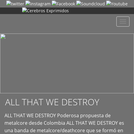
+
Despl
naveg
ALL THAT WE DESTROY
ALL THAT WE DESTROY Poderosa propuesta de
metalcore desde Colombia ALL THAT WE DESTROY es
una banda de metalcore/deathcore que se formó en