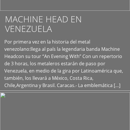
MACHINE HEAD EN
VENEZUELA
Por primera vez en la historia del metal
+
venezolano:llega al país la legendaria banda Machine
Headcon su tour “An Evening With” Con un repertorio
de 3 horas, los metaleros estarán de paso por
Venezuela, en medio de la gira por Latinoamérica que,
también, los llevará a México, Costa Rica,
Chile,Argentina y Brasil. Caracas.- La emblemática […]