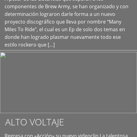
+
componentes de Brew Army, se han organizado y con
determinación lograron darle forma a un nuevo
proyecto discográfico que lleva por nombre “Many
Miles To Ride”, el cual es un Ep de solo dos temas en
donde han logrado plasmar nuevamente todo ese
estilo rockero que […]
ALTO VOLTAJE
Regresa con «Acción» su nuevo videoclip La talentosa