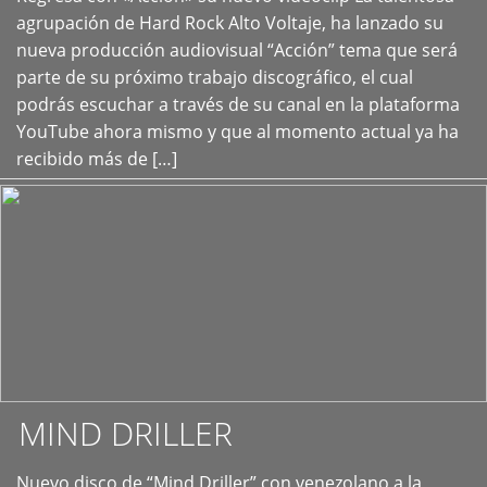
+
agrupación de Hard Rock Alto Voltaje, ha lanzado su
nueva producción audiovisual “Acción” tema que será
parte de su próximo trabajo discográfico, el cual
podrás escuchar a través de su canal en la plataforma
YouTube ahora mismo y que al momento actual ya ha
recibido más de […]
MIND DRILLER
Nuevo disco de “Mind Driller” con venezolano a la