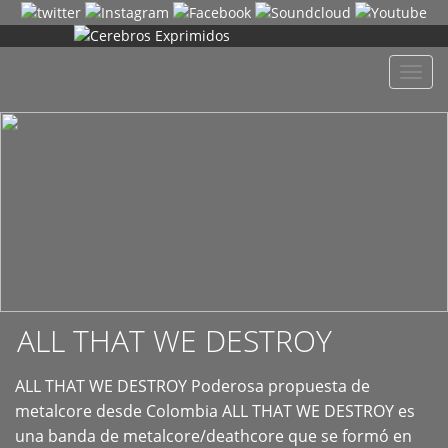
+
Despl
naveg
ALL THAT WE DESTROY
ALL THAT WE DESTROY Poderosa propuesta de
metalcore desde Colombia ALL THAT WE DESTROY es
una banda de metalcore/deathcore que se formó en