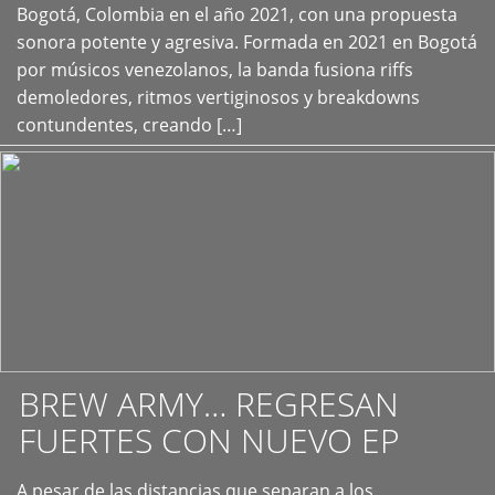
+
Bogotá, Colombia en el año 2021, con una propuesta
sonora potente y agresiva. Formada en 2021 en Bogotá
por músicos venezolanos, la banda fusiona riffs
demoledores, ritmos vertiginosos y breakdowns
contundentes, creando […]
BREW ARMY… REGRESAN
FUERTES CON NUEVO EP
A pesar de las distancias que separan a los