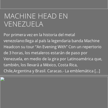
MACHINE HEAD EN
VENEZUELA
Por primera vez en la historia del metal
+
venezolano:llega al país la legendaria banda Machine
Headcon su tour “An Evening With” Con un repertorio
de 3 horas, los metaleros estarán de paso por
Venezuela, en medio de la gira por Latinoamérica que,
también, los llevará a México, Costa Rica,
Chile,Argentina y Brasil. Caracas.- La emblemática […]