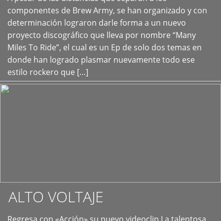
+
componentes de Brew Army, se han organizado y con
determinación lograron darle forma a un nuevo
proyecto discográfico que lleva por nombre “Many
Miles To Ride”, el cual es un Ep de solo dos temas en
donde han logrado plasmar nuevamente todo ese
estilo rockero que […]
ALTO VOLTAJE
Regresa con «Acción» su nuevo videoclip La talentosa