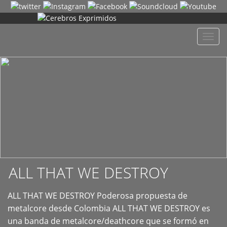
+
Despl
naveg
ALL THAT WE DESTROY
ALL THAT WE DESTROY Poderosa propuesta de
metalcore desde Colombia ALL THAT WE DESTROY es
una banda de metalcore/deathcore que se formó en