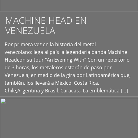
MACHINE HEAD EN
VENEZUELA
Por primera vez en la historia del metal
+
venezolano:llega al país la legendaria banda Machine
Headcon su tour “An Evening With” Con un repertorio
de 3 horas, los metaleros estarán de paso por
Venezuela, en medio de la gira por Latinoamérica que,
también, los llevará a México, Costa Rica,
Chile,Argentina y Brasil. Caracas.- La emblemática […]