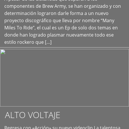
+
componentes de Brew Army, se han organizado y con
determinación lograron darle forma a un nuevo
proyecto discográfico que lleva por nombre “Many
Miles To Ride”, el cual es un Ep de solo dos temas en
donde han logrado plasmar nuevamente todo ese
estilo rockero que […]
ALTO VOLTAJE
Regresa con «Acción» su nuevo videoclip La talentosa