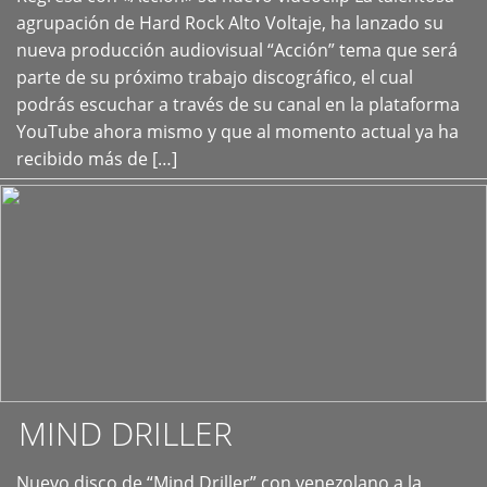
+
agrupación de Hard Rock Alto Voltaje, ha lanzado su
nueva producción audiovisual “Acción” tema que será
parte de su próximo trabajo discográfico, el cual
podrás escuchar a través de su canal en la plataforma
YouTube ahora mismo y que al momento actual ya ha
recibido más de […]
MIND DRILLER
Nuevo disco de “Mind Driller” con venezolano a la