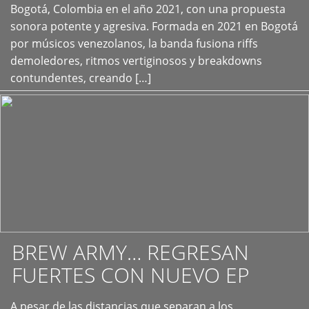
+
Bogotá, Colombia en el año 2021, con una propuesta
sonora potente y agresiva. Formada en 2021 en Bogotá
por músicos venezolanos, la banda fusiona riffs
demoledores, ritmos vertiginosos y breakdowns
contundentes, creando […]
BREW ARMY… REGRESAN
FUERTES CON NUEVO EP
A pesar de las distancias que separan a los