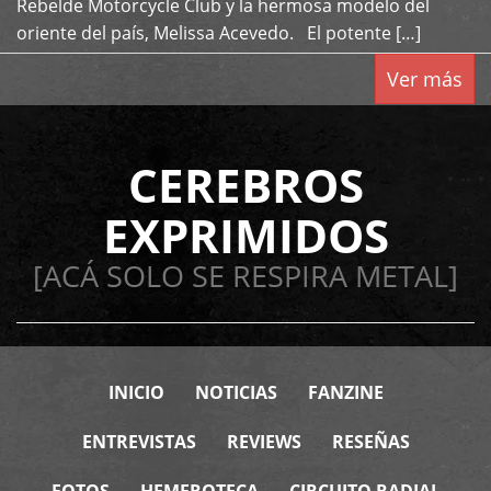
Rebelde Motorcycle Club y la hermosa modelo del
oriente del país, Melissa Acevedo. El potente […]
Ver más
CEREBROS
EXPRIMIDOS
[ACÁ SOLO SE RESPIRA METAL]
INICIO
NOTICIAS
FANZINE
ENTREVISTAS
REVIEWS
RESEÑAS