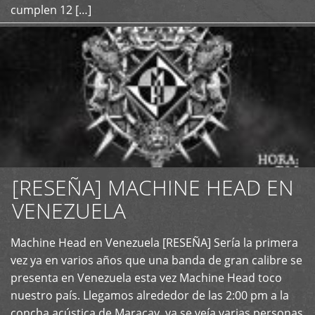
cumplen 12 […]
[RESEÑA] MACHINE HEAD EN
VENEZUELA
+
Machine Head en Venezuela [RESEÑA] Sería la primera
vez ya en varios años que una banda de gran calibre se
presenta en Venezuela esta vez Machine Head toco
nuestro país. Llegamos alrededor de las 2:00 pm a la
concha acústica de Maracay, ya se veía varias personas