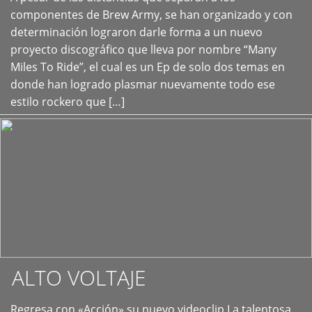
+
componentes de Brew Army, se han organizado y con
determinación lograron darle forma a un nuevo
proyecto discográfico que lleva por nombre “Many
Miles To Ride”, el cual es un Ep de solo dos temas en
donde han logrado plasmar nuevamente todo ese
estilo rockero que […]
ALTO VOLTAJE
Regresa con «Acción» su nuevo videoclip La talentosa