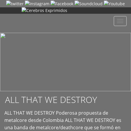
+
Despl
naveg
ALL THAT WE DESTROY
ALL THAT WE DESTROY Poderosa propuesta de
metalcore desde Colombia ALL THAT WE DESTROY es
una banda de metalcore/deathcore que se formó en