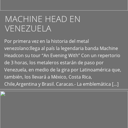
MACHINE HEAD EN
VENEZUELA
Por primera vez en la historia del metal
+
venezolano:llega al país la legendaria banda Machine
Headcon su tour “An Evening With” Con un repertorio
de 3 horas, los metaleros estarán de paso por
Venezuela, en medio de la gira por Latinoamérica que,
también, los llevará a México, Costa Rica,
Chile,Argentina y Brasil. Caracas.- La emblemática […]