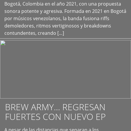
+
Bogotá, Colombia en el año 2021, con una propuesta
sonora potente y agresiva. Formada en 2021 en Bogotá
por músicos venezolanos, la banda fusiona riffs
demoledores, ritmos vertiginosos y breakdowns
contundentes, creando […]
BREW ARMY… REGRESAN
FUERTES CON NUEVO EP
A pesar de las distancias que separan a los