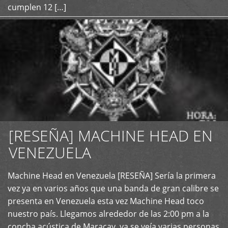
cumplen 12 […]
[RESEÑA] MACHINE HEAD EN
VENEZUELA
+
Machine Head en Venezuela [RESEÑA] Sería la primera
vez ya en varios años que una banda de gran calibre se
presenta en Venezuela esta vez Machine Head toco
nuestro país. Llegamos alrededor de las 2:00 pm a la
concha acústica de Maracay, ya se veía varias personas