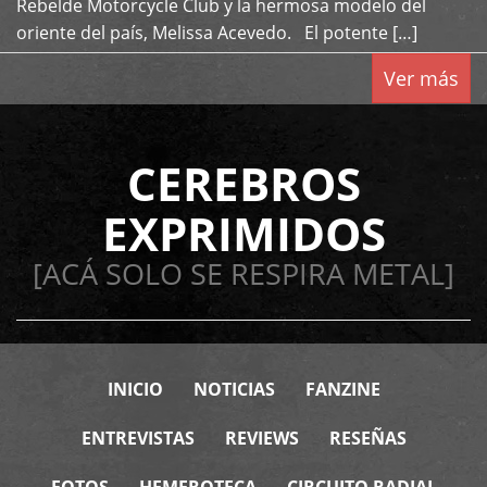
Rebelde Motorcycle Club y la hermosa modelo del
oriente del país, Melissa Acevedo. El potente […]
Ver más
CEREBROS
EXPRIMIDOS
[ACÁ SOLO SE RESPIRA METAL]
INICIO
NOTICIAS
FANZINE
ENTREVISTAS
REVIEWS
RESEÑAS