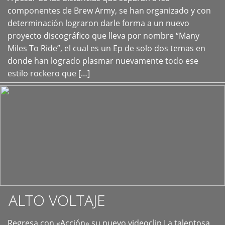
+
componentes de Brew Army, se han organizado y con
determinación lograron darle forma a un nuevo
proyecto discográfico que lleva por nombre “Many
Miles To Ride”, el cual es un Ep de solo dos temas en
donde han logrado plasmar nuevamente todo ese
estilo rockero que […]
ALTO VOLTAJE
Regresa con «Acción» su nuevo videoclip La talentosa