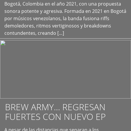
+
Bogotá, Colombia en el año 2021, con una propuesta
sonora potente y agresiva. Formada en 2021 en Bogotá
por músicos venezolanos, la banda fusiona riffs
demoledores, ritmos vertiginosos y breakdowns
contundentes, creando […]
BREW ARMY… REGRESAN
FUERTES CON NUEVO EP
A pesar de las distancias que separan a los