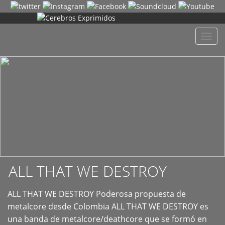
+
Despl
naveg
ALL THAT WE DESTROY
ALL THAT WE DESTROY Poderosa propuesta de
metalcore desde Colombia ALL THAT WE DESTROY es
una banda de metalcore/deathcore que se formó en