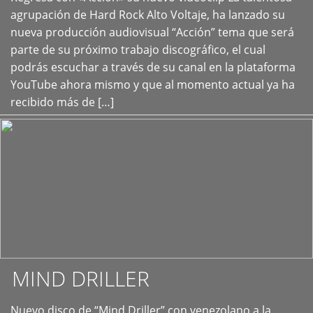
+
agrupación de Hard Rock Alto Voltaje, ha lanzado su
nueva producción audiovisual “Acción” tema que será
parte de su próximo trabajo discográfico, el cual
podrás escuchar a través de su canal en la plataforma
YouTube ahora mismo y que al momento actual ya ha
recibido más de […]
MIND DRILLER
Nuevo disco de “Mind Driller” con venezolano a la