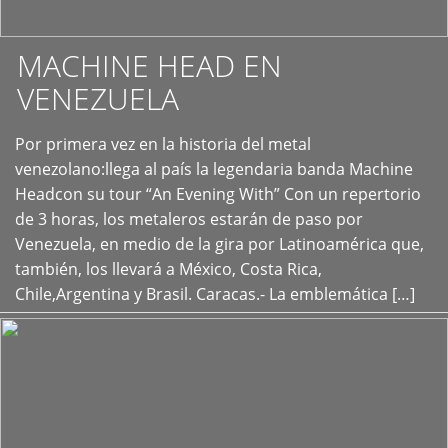
MACHINE HEAD EN
VENEZUELA
Por primera vez en la historia del metal
+
venezolano:llega al país la legendaria banda Machine
Headcon su tour “An Evening With” Con un repertorio
de 3 horas, los metaleros estarán de paso por
Venezuela, en medio de la gira por Latinoamérica que,
también, los llevará a México, Costa Rica,
Chile,Argentina y Brasil. Caracas.- La emblemática […]