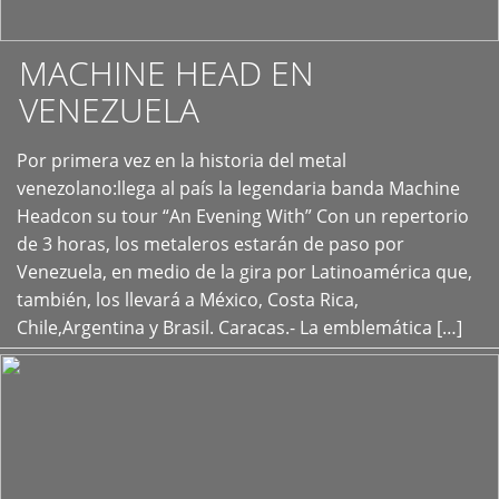
MACHINE HEAD EN
VENEZUELA
Por primera vez en la historia del metal
+
venezolano:llega al país la legendaria banda Machine
Headcon su tour “An Evening With” Con un repertorio
de 3 horas, los metaleros estarán de paso por
Venezuela, en medio de la gira por Latinoamérica que,
también, los llevará a México, Costa Rica,
Chile,Argentina y Brasil. Caracas.- La emblemática […]