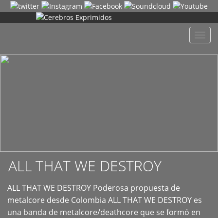
+
Despl
naveg
ALL THAT WE DESTROY
ALL THAT WE DESTROY Poderosa propuesta de
metalcore desde Colombia ALL THAT WE DESTROY es
una banda de metalcore/deathcore que se formó en