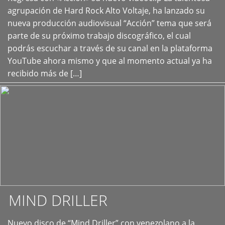
+
agrupación de Hard Rock Alto Voltaje, ha lanzado su
nueva producción audiovisual “Acción” tema que será
parte de su próximo trabajo discográfico, el cual
podrás escuchar a través de su canal en la plataforma
YouTube ahora mismo y que al momento actual ya ha
recibido más de […]
MIND DRILLER
Nuevo disco de “Mind Driller” con venezolano a la