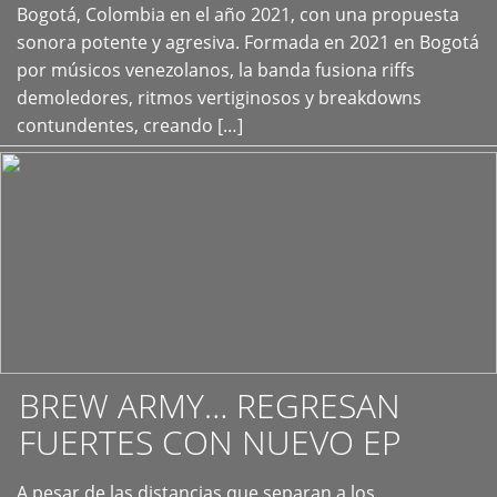
+
Bogotá, Colombia en el año 2021, con una propuesta
sonora potente y agresiva. Formada en 2021 en Bogotá
por músicos venezolanos, la banda fusiona riffs
demoledores, ritmos vertiginosos y breakdowns
contundentes, creando […]
BREW ARMY… REGRESAN
FUERTES CON NUEVO EP
A pesar de las distancias que separan a los