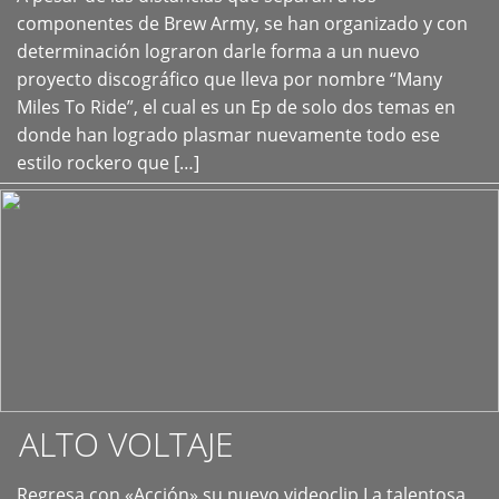
+
componentes de Brew Army, se han organizado y con
determinación lograron darle forma a un nuevo
proyecto discográfico que lleva por nombre “Many
Miles To Ride”, el cual es un Ep de solo dos temas en
donde han logrado plasmar nuevamente todo ese
estilo rockero que […]
ALTO VOLTAJE
Regresa con «Acción» su nuevo videoclip La talentosa