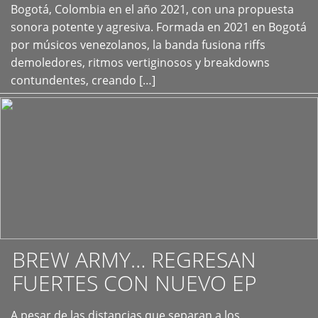
+
Bogotá, Colombia en el año 2021, con una propuesta
sonora potente y agresiva. Formada en 2021 en Bogotá
por músicos venezolanos, la banda fusiona riffs
demoledores, ritmos vertiginosos y breakdowns
contundentes, creando […]
BREW ARMY… REGRESAN
FUERTES CON NUEVO EP
A pesar de las distancias que separan a los