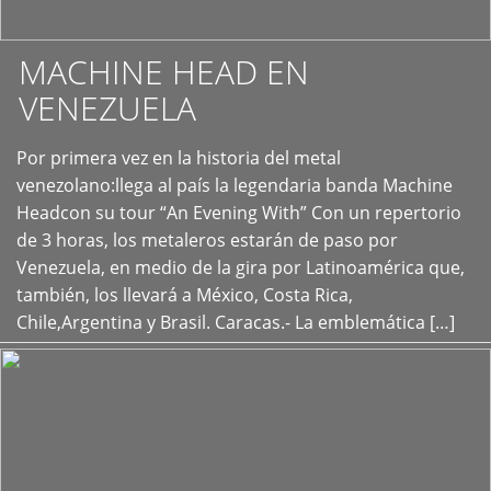
MACHINE HEAD EN
VENEZUELA
Por primera vez en la historia del metal
+
venezolano:llega al país la legendaria banda Machine
Headcon su tour “An Evening With” Con un repertorio
de 3 horas, los metaleros estarán de paso por
Venezuela, en medio de la gira por Latinoamérica que,
también, los llevará a México, Costa Rica,
Chile,Argentina y Brasil. Caracas.- La emblemática […]