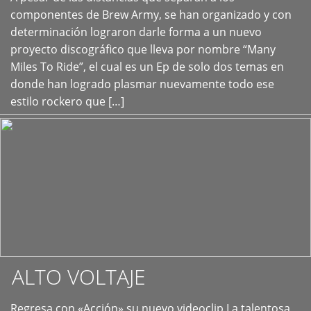
+
componentes de Brew Army, se han organizado y con
determinación lograron darle forma a un nuevo
proyecto discográfico que lleva por nombre “Many
Miles To Ride”, el cual es un Ep de solo dos temas en
donde han logrado plasmar nuevamente todo ese
estilo rockero que […]
ALTO VOLTAJE
Regresa con «Acción» su nuevo videoclip La talentosa