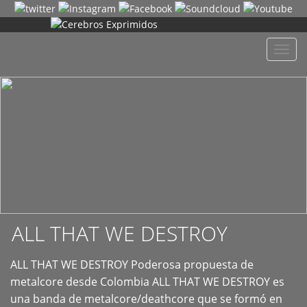
+
Despl
naveg
ALL THAT WE DESTROY
ALL THAT WE DESTROY Poderosa propuesta de
metalcore desde Colombia ALL THAT WE DESTROY es
una banda de metalcore/deathcore que se formó en