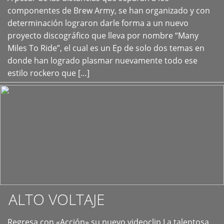
+
componentes de Brew Army, se han organizado y con
determinación lograron darle forma a un nuevo
proyecto discográfico que lleva por nombre “Many
Miles To Ride”, el cual es un Ep de solo dos temas en
donde han logrado plasmar nuevamente todo ese
estilo rockero que […]
ALTO VOLTAJE
Regresa con «Acción» su nuevo videoclip La talentosa