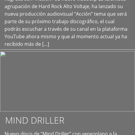
+
agrupación de Hard Rock Alto Voltaje, ha lanzado su
nueva producción audiovisual “Acción” tema que será
parte de su próximo trabajo discográfico, el cual
podrás escuchar a través de su canal en la plataforma
YouTube ahora mismo y que al momento actual ya ha
recibido más de […]
MIND DRILLER
Nuevo disco de “Mind Driller” con venezolano a la