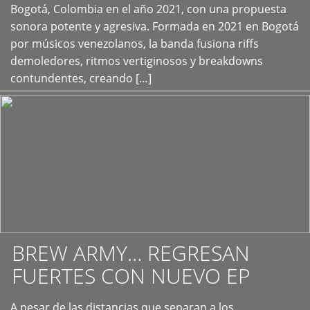
+
Bogotá, Colombia en el año 2021, con una propuesta
sonora potente y agresiva. Formada en 2021 en Bogotá
por músicos venezolanos, la banda fusiona riffs
demoledores, ritmos vertiginosos y breakdowns
contundentes, creando […]
BREW ARMY… REGRESAN
FUERTES CON NUEVO EP
A pesar de las distancias que separan a los