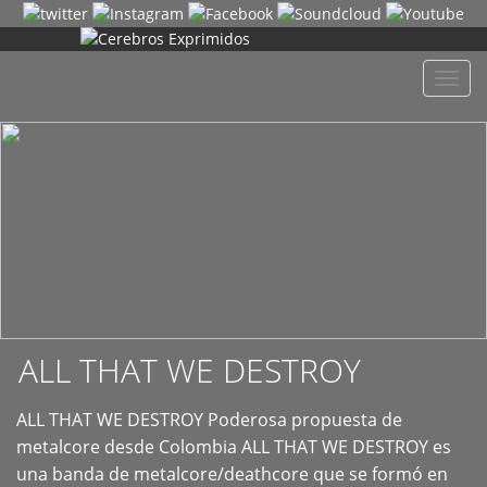
+
Despl
naveg
ALL THAT WE DESTROY
ALL THAT WE DESTROY Poderosa propuesta de
metalcore desde Colombia ALL THAT WE DESTROY es
una banda de metalcore/deathcore que se formó en