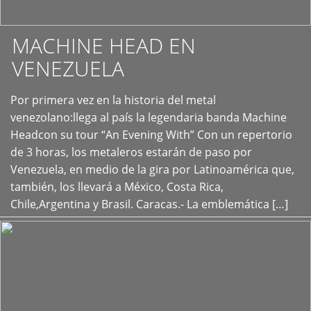
MACHINE HEAD EN
VENEZUELA
Por primera vez en la historia del metal
+
venezolano:llega al país la legendaria banda Machine
Headcon su tour “An Evening With” Con un repertorio
de 3 horas, los metaleros estarán de paso por
Venezuela, en medio de la gira por Latinoamérica que,
también, los llevará a México, Costa Rica,
Chile,Argentina y Brasil. Caracas.- La emblemática […]