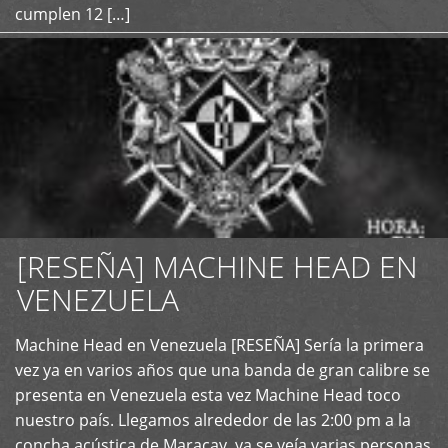
cumplen 12 […]
[RESEÑA] MACHINE HEAD EN
VENEZUELA
+
Machine Head en Venezuela [RESEÑA] Sería la primera
vez ya en varios años que una banda de gran calibre se
presenta en Venezuela esta vez Machine Head toco
nuestro país. Llegamos alrededor de las 2:00 pm a la
concha acústica de Maracay, ya se veía varias personas