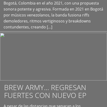
+
Bogotá, Colombia en el año 2021, con una propuesta
sonora potente y agresiva. Formada en 2021 en Bogotá
por músicos venezolanos, la banda fusiona riffs
demoledores, ritmos vertiginosos y breakdowns
contundentes, creando […]
BREW ARMY… REGRESAN
FUERTES CON NUEVO EP
A pesar de las distancias que separan a los