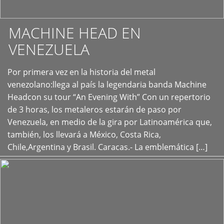
MACHINE HEAD EN
VENEZUELA
Por primera vez en la historia del metal
+
venezolano:llega al país la legendaria banda Machine
Headcon su tour “An Evening With” Con un repertorio
de 3 horas, los metaleros estarán de paso por
Venezuela, en medio de la gira por Latinoamérica que,
también, los llevará a México, Costa Rica,
Chile,Argentina y Brasil. Caracas.- La emblemática […]