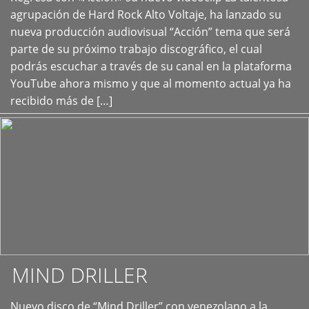
+
agrupación de Hard Rock Alto Voltaje, ha lanzado su
nueva producción audiovisual “Acción” tema que será
parte de su próximo trabajo discográfico, el cual
podrás escuchar a través de su canal en la plataforma
YouTube ahora mismo y que al momento actual ya ha
recibido más de […]
MIND DRILLER
Nuevo disco de “Mind Driller” con venezolano a la