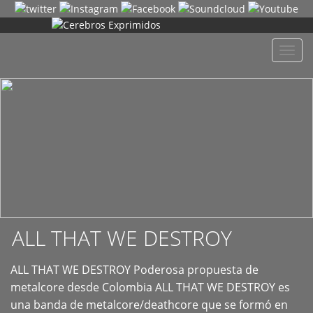
+
Despl
naveg
ALL THAT WE DESTROY
ALL THAT WE DESTROY Poderosa propuesta de
metalcore desde Colombia ALL THAT WE DESTROY es
una banda de metalcore/deathcore que se formó en