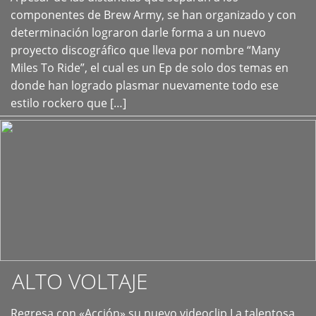
+
componentes de Brew Army, se han organizado y con
determinación lograron darle forma a un nuevo
proyecto discográfico que lleva por nombre “Many
Miles To Ride”, el cual es un Ep de solo dos temas en
donde han logrado plasmar nuevamente todo ese
estilo rockero que […]
ALTO VOLTAJE
Regresa con «Acción» su nuevo videoclip La talentosa