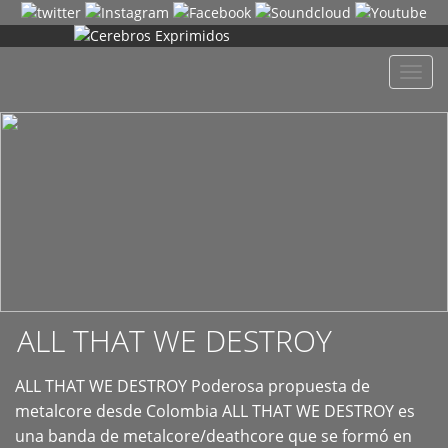
+
Despl
naveg
ALL THAT WE DESTROY
ALL THAT WE DESTROY Poderosa propuesta de
metalcore desde Colombia ALL THAT WE DESTROY es
una banda de metalcore/deathcore que se formó en