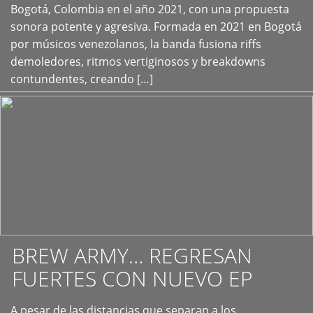
+
Bogotá, Colombia en el año 2021, con una propuesta
sonora potente y agresiva. Formada en 2021 en Bogotá
por músicos venezolanos, la banda fusiona riffs
demoledores, ritmos vertiginosos y breakdowns
contundentes, creando […]
BREW ARMY… REGRESAN
FUERTES CON NUEVO EP
A pesar de las distancias que separan a los