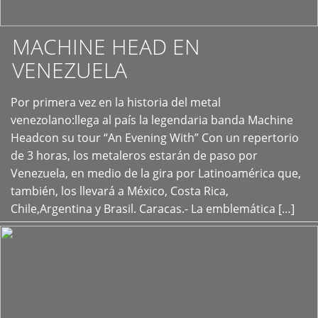
MACHINE HEAD EN
VENEZUELA
Por primera vez en la historia del metal
+
venezolano:llega al país la legendaria banda Machine
Headcon su tour “An Evening With” Con un repertorio
de 3 horas, los metaleros estarán de paso por
Venezuela, en medio de la gira por Latinoamérica que,
también, los llevará a México, Costa Rica,
Chile,Argentina y Brasil. Caracas.- La emblemática […]