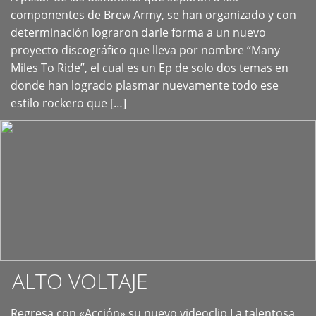
+
componentes de Brew Army, se han organizado y con
determinación lograron darle forma a un nuevo
proyecto discográfico que lleva por nombre “Many
Miles To Ride”, el cual es un Ep de solo dos temas en
donde han logrado plasmar nuevamente todo ese
estilo rockero que […]
ALTO VOLTAJE
Regresa con «Acción» su nuevo videoclip La talentosa