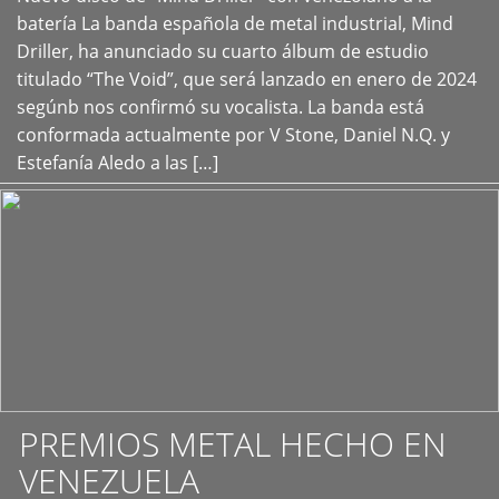
+
batería La banda española de metal industrial, Mind
Driller, ha anunciado su cuarto álbum de estudio
titulado “The Void”, que será lanzado en enero de 2024
segúnb nos confirmó su vocalista. La banda está
conformada actualmente por V Stone, Daniel N.Q. y
Estefanía Aledo a las […]
PREMIOS METAL HECHO EN
VENEZUELA