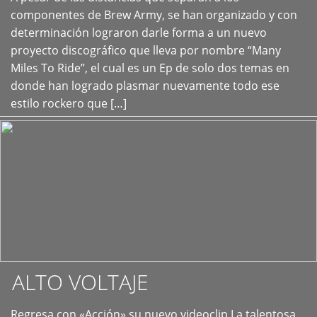
+
componentes de Brew Army, se han organizado y con
determinación lograron darle forma a un nuevo
proyecto discográfico que lleva por nombre “Many
Miles To Ride”, el cual es un Ep de solo dos temas en
donde han logrado plasmar nuevamente todo ese
estilo rockero que […]
ALTO VOLTAJE
Regresa con «Acción» su nuevo videoclip La talentosa