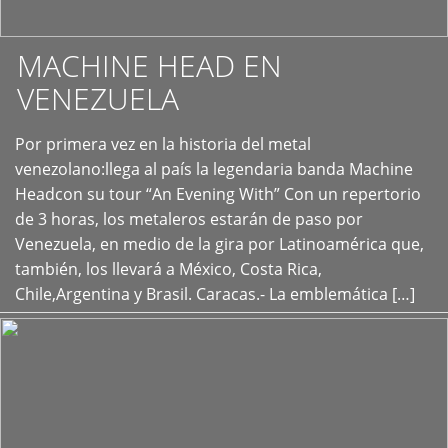
MACHINE HEAD EN
VENEZUELA
Por primera vez en la historia del metal
+
venezolano:llega al país la legendaria banda Machine
Headcon su tour “An Evening With” Con un repertorio
de 3 horas, los metaleros estarán de paso por
Venezuela, en medio de la gira por Latinoamérica que,
también, los llevará a México, Costa Rica,
Chile,Argentina y Brasil. Caracas.- La emblemática […]