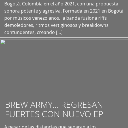
+
Bogotá, Colombia en el año 2021, con una propuesta
sonora potente y agresiva. Formada en 2021 en Bogotá
por músicos venezolanos, la banda fusiona riffs
demoledores, ritmos vertiginosos y breakdowns
contundentes, creando […]
BREW ARMY… REGRESAN
FUERTES CON NUEVO EP
A pesar de las distancias que separan a los