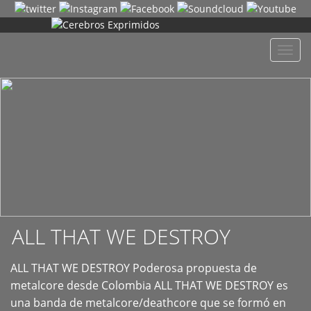
+
Despl
naveg
ALL THAT WE DESTROY
ALL THAT WE DESTROY Poderosa propuesta de
metalcore desde Colombia ALL THAT WE DESTROY es
una banda de metalcore/deathcore que se formó en