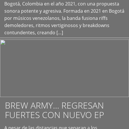
+
Bogotá, Colombia en el año 2021, con una propuesta
sonora potente y agresiva. Formada en 2021 en Bogotá
por músicos venezolanos, la banda fusiona riffs
demoledores, ritmos vertiginosos y breakdowns
contundentes, creando […]
BREW ARMY… REGRESAN
FUERTES CON NUEVO EP
A pesar de las distancias que separan a los