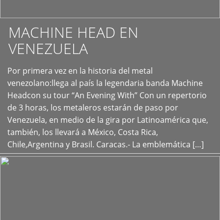
MACHINE HEAD EN
VENEZUELA
Por primera vez en la historia del metal
+
venezolano:llega al país la legendaria banda Machine
Headcon su tour “An Evening With” Con un repertorio
de 3 horas, los metaleros estarán de paso por
Venezuela, en medio de la gira por Latinoamérica que,
también, los llevará a México, Costa Rica,
Chile,Argentina y Brasil. Caracas.- La emblemática […]