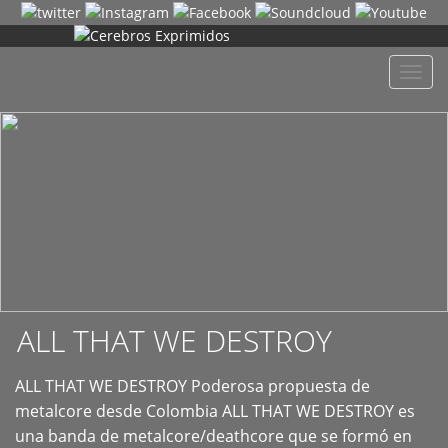
+
Despl
naveg
ALL THAT WE DESTROY
ALL THAT WE DESTROY Poderosa propuesta de
metalcore desde Colombia ALL THAT WE DESTROY es
una banda de metalcore/deathcore que se formó en