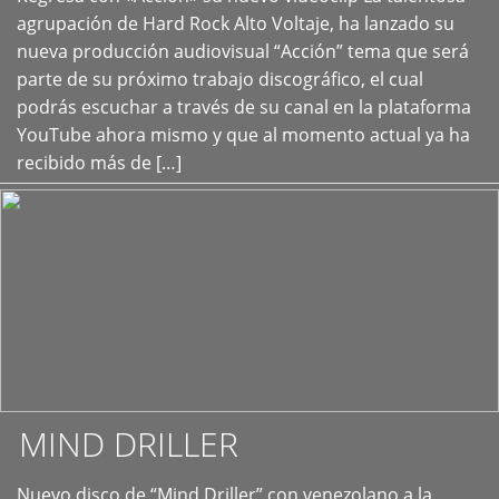
+
agrupación de Hard Rock Alto Voltaje, ha lanzado su
nueva producción audiovisual “Acción” tema que será
parte de su próximo trabajo discográfico, el cual
podrás escuchar a través de su canal en la plataforma
YouTube ahora mismo y que al momento actual ya ha
recibido más de […]
MIND DRILLER
Nuevo disco de “Mind Driller” con venezolano a la