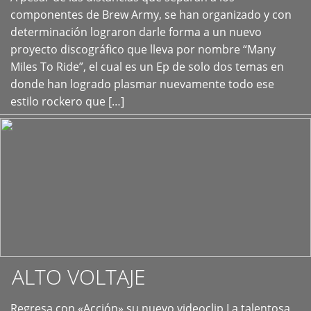
+
componentes de Brew Army, se han organizado y con
determinación lograron darle forma a un nuevo
proyecto discográfico que lleva por nombre “Many
Miles To Ride”, el cual es un Ep de solo dos temas en
donde han logrado plasmar nuevamente todo ese
estilo rockero que […]
ALTO VOLTAJE
Regresa con «Acción» su nuevo videoclip La talentosa