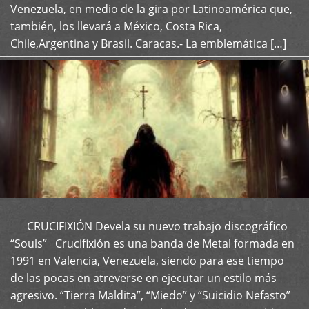
Venezuela, en medio de la gira por Latinoamérica que,
también, los llevará a México, Costa Rica,
Chile,Argentina y Brasil. Caracas.- La emblemática […]
CRUCIFIXIÓN Devela su nuevo trabajo discográfico
+
“Souls” Crucifixión es una banda de Metal formada en
1991 en Valencia, Venezuela, siendo para ese tiempo
de las pocas en atreverse en ejecutar un estilo más
agresivo. “Tierra Maldita”, “Miedo” y “Suicidio Nefasto”