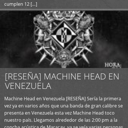
cumplen 12 […]
[RESEÑA] MACHINE HEAD EN
VENEZUELA
+
Machine Head en Venezuela [RESEÑA] Sería la primera
vez ya en varios años que una banda de gran calibre se
presenta en Venezuela esta vez Machine Head toco
nuestro país. Llegamos alrededor de las 2:00 pm a la
concha acústica de Maracay, ya se veía varias personas