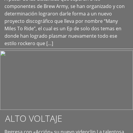
+
componentes de Brew Army, se han organizado y con
determinación lograron darle forma a un nuevo
proyecto discográfico que lleva por nombre “Many
Miles To Ride”, el cual es un Ep de solo dos temas en
donde han logrado plasmar nuevamente todo ese
estilo rockero que […]
ALTO VOLTAJE
Regresa con «Acción» su nuevo videoclip La talentosa