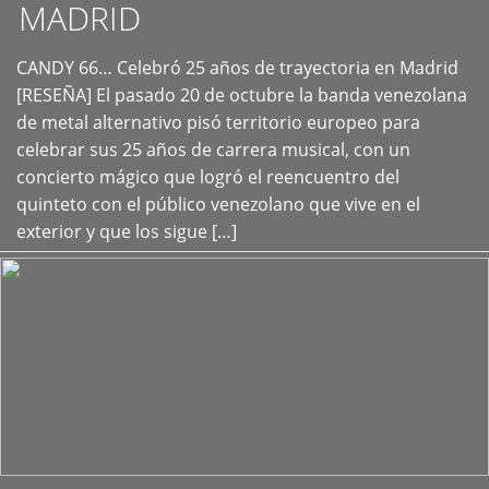
MADRID
CANDY 66… Celebró 25 años de trayectoria en Madrid
+
[RESEÑA] El pasado 20 de octubre la banda venezolana
de metal alternativo pisó territorio europeo para
celebrar sus 25 años de carrera musical, con un
concierto mágico que logró el reencuentro del
quinteto con el público venezolano que vive en el
exterior y que los sigue […]