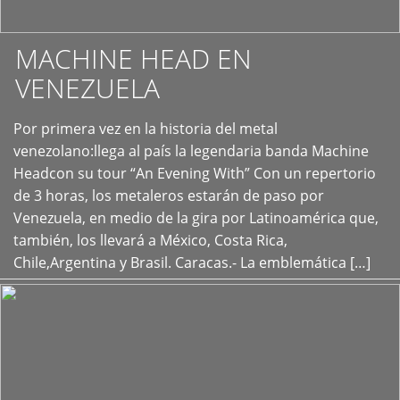
MACHINE HEAD EN
VENEZUELA
Por primera vez en la historia del metal
+
venezolano:llega al país la legendaria banda Machine
Headcon su tour “An Evening With” Con un repertorio
de 3 horas, los metaleros estarán de paso por
Venezuela, en medio de la gira por Latinoamérica que,
también, los llevará a México, Costa Rica,
Chile,Argentina y Brasil. Caracas.- La emblemática […]