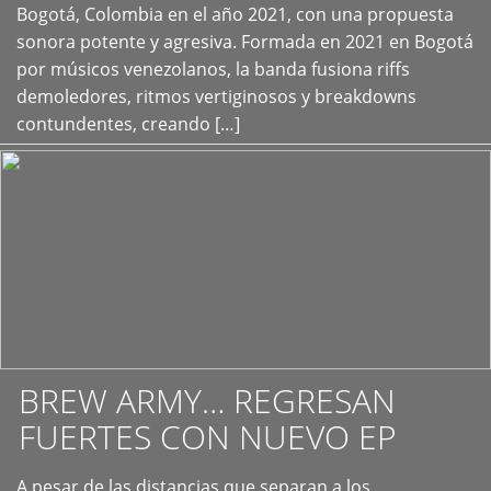
+
Bogotá, Colombia en el año 2021, con una propuesta
sonora potente y agresiva. Formada en 2021 en Bogotá
por músicos venezolanos, la banda fusiona riffs
demoledores, ritmos vertiginosos y breakdowns
contundentes, creando […]
BREW ARMY… REGRESAN
FUERTES CON NUEVO EP
A pesar de las distancias que separan a los