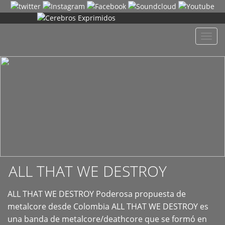
+
Despl
naveg
ALL THAT WE DESTROY
ALL THAT WE DESTROY Poderosa propuesta de
metalcore desde Colombia ALL THAT WE DESTROY es
una banda de metalcore/deathcore que se formó en