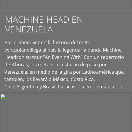
MACHINE HEAD EN
VENEZUELA
Por primera vez en la historia del metal
+
venezolano:llega al país la legendaria banda Machine
Headcon su tour “An Evening With” Con un repertorio
de 3 horas, los metaleros estarán de paso por
Venezuela, en medio de la gira por Latinoamérica que,
también, los llevará a México, Costa Rica,
Chile,Argentina y Brasil. Caracas.- La emblemática […]