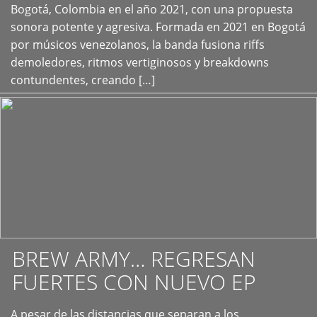
+
Bogotá, Colombia en el año 2021, con una propuesta
sonora potente y agresiva. Formada en 2021 en Bogotá
por músicos venezolanos, la banda fusiona riffs
demoledores, ritmos vertiginosos y breakdowns
contundentes, creando […]
BREW ARMY… REGRESAN
FUERTES CON NUEVO EP
A pesar de las distancias que separan a los