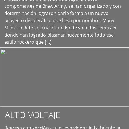
+
componentes de Brew Army, se han organizado y con
determinación lograron darle forma a un nuevo
proyecto discográfico que lleva por nombre “Many
Miles To Ride”, el cual es un Ep de solo dos temas en
donde han logrado plasmar nuevamente todo ese
estilo rockero que […]
ALTO VOLTAJE
Regresa con «Acción» su nuevo videoclip La talentosa