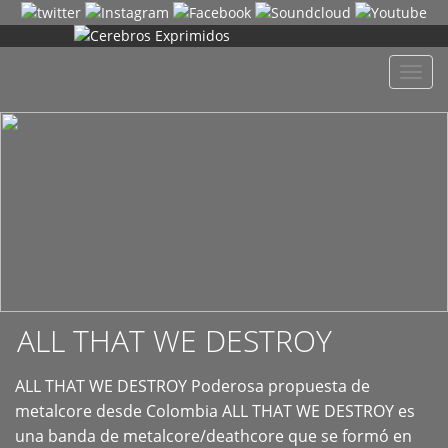
+
Despl
naveg
ALL THAT WE DESTROY
ALL THAT WE DESTROY Poderosa propuesta de
metalcore desde Colombia ALL THAT WE DESTROY es
una banda de metalcore/deathcore que se formó en