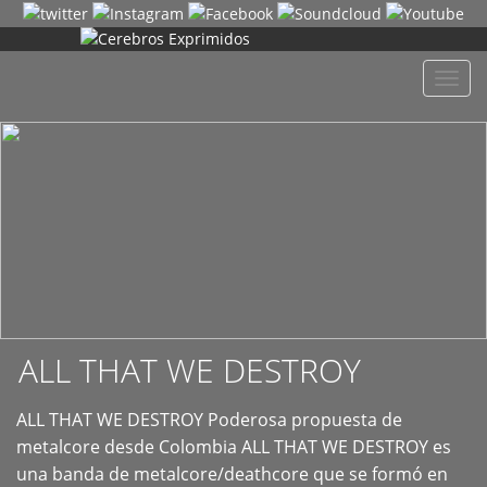
+
Despl
naveg
ALL THAT WE DESTROY
ALL THAT WE DESTROY Poderosa propuesta de
metalcore desde Colombia ALL THAT WE DESTROY es
una banda de metalcore/deathcore que se formó en