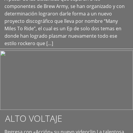
+
componentes de Brew Army, se han organizado y con
determinación lograron darle forma a un nuevo
proyecto discográfico que lleva por nombre “Many
Miles To Ride”, el cual es un Ep de solo dos temas en
donde han logrado plasmar nuevamente todo ese
estilo rockero que […]
ALTO VOLTAJE
Regresa con «Acción» su nuevo videoclip La talentosa