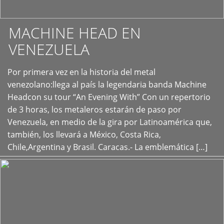
MACHINE HEAD EN
VENEZUELA
Por primera vez en la historia del metal
+
venezolano:llega al país la legendaria banda Machine
Headcon su tour “An Evening With” Con un repertorio
de 3 horas, los metaleros estarán de paso por
Venezuela, en medio de la gira por Latinoamérica que,
también, los llevará a México, Costa Rica,
Chile,Argentina y Brasil. Caracas.- La emblemática […]