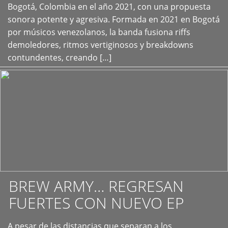
+
Bogotá, Colombia en el año 2021, con una propuesta
sonora potente y agresiva. Formada en 2021 en Bogotá
por músicos venezolanos, la banda fusiona riffs
demoledores, ritmos vertiginosos y breakdowns
contundentes, creando […]
BREW ARMY… REGRESAN
FUERTES CON NUEVO EP
A pesar de las distancias que separan a los