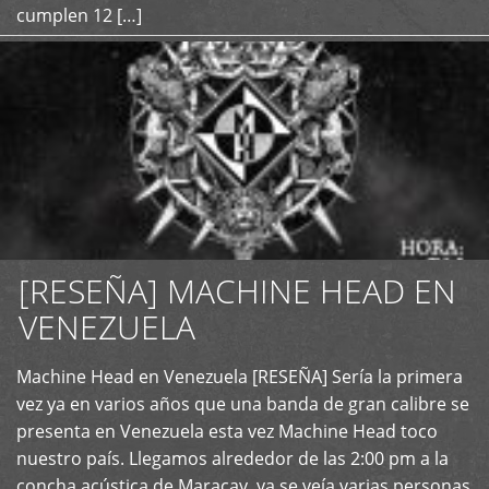
cumplen 12 […]
[RESEÑA] MACHINE HEAD EN
VENEZUELA
+
Machine Head en Venezuela [RESEÑA] Sería la primera
vez ya en varios años que una banda de gran calibre se
presenta en Venezuela esta vez Machine Head toco
nuestro país. Llegamos alrededor de las 2:00 pm a la
concha acústica de Maracay, ya se veía varias personas