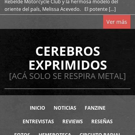
Rebelde Motorcycle Club y la hermosa modelo del
oriente del país, Melissa Acevedo. El potente […]
Ver más
CEREBROS
EXPRIMIDOS
[ACÁ SOLO SE RESPIRA METAL]
INICIO
NOTICIAS
FANZINE
ENTREVISTAS
REVIEWS
RESEÑAS