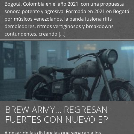
+
Bogotá, Colombia en el año 2021, con una propuesta
sonora potente y agresiva. Formada en 2021 en Bogotá
por músicos venezolanos, la banda fusiona riffs
demoledores, ritmos vertiginosos y breakdowns
contundentes, creando […]
BREW ARMY… REGRESAN
FUERTES CON NUEVO EP
A pesar de las distancias que separan a los