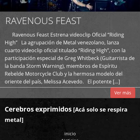
RAVENOUS FEAST
Ravenous Feast Estrena videoclip Oficial “Riding
High” La agrupación de Metal venezolano, lanza
cuarto videoclip oficial titulado “Riding High”, con la
participación especial de Greg Whitbeck (Guitarrista de
la banda Storm Warning), miembros de Espíritu
Rebelde Motorcycle Club y la hermosa modelo del
oriente del país, Melissa Acevedo. El potente […]
Ver más
Cerebros exprimidos
[Acá solo se respira
metal]
inicio