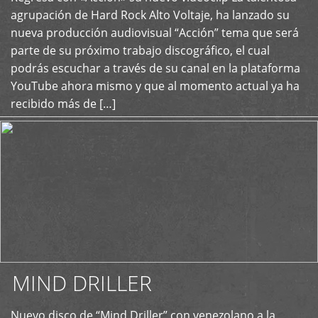
+
agrupación de Hard Rock Alto Voltaje, ha lanzado su
nueva producción audiovisual “Acción” tema que será
parte de su próximo trabajo discográfico, el cual
podrás escuchar a través de su canal en la plataforma
YouTube ahora mismo y que al momento actual ya ha
recibido más de […]
MIND DRILLER
Nuevo disco de “Mind Driller” con venezolano a la