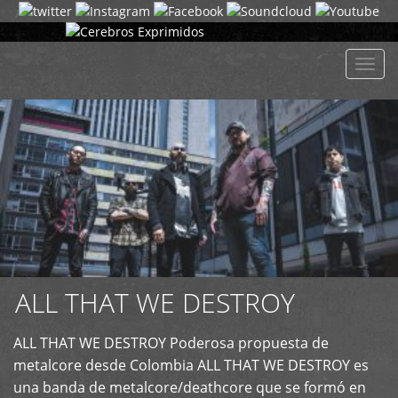
+
Despl
naveg
ALL THAT WE DESTROY
ALL THAT WE DESTROY Poderosa propuesta de
metalcore desde Colombia ALL THAT WE DESTROY es
una banda de metalcore/deathcore que se formó en