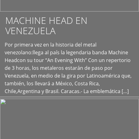
MACHINE HEAD EN
VENEZUELA
Por primera vez en la historia del metal
+
venezolano:llega al país la legendaria banda Machine
Headcon su tour “An Evening With” Con un repertorio
de 3 horas, los metaleros estarán de paso por
Venezuela, en medio de la gira por Latinoamérica que,
también, los llevará a México, Costa Rica,
Chile,Argentina y Brasil. Caracas.- La emblemática […]