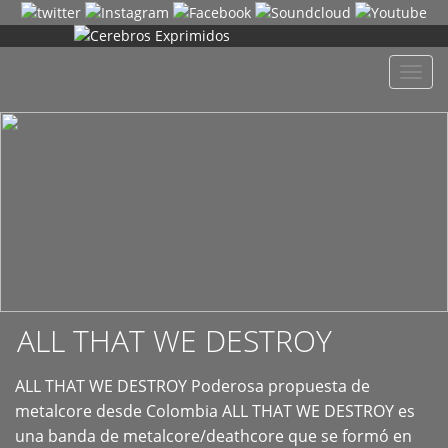
+
Despl
naveg
ALL THAT WE DESTROY
ALL THAT WE DESTROY Poderosa propuesta de
metalcore desde Colombia ALL THAT WE DESTROY es
una banda de metalcore/deathcore que se formó en