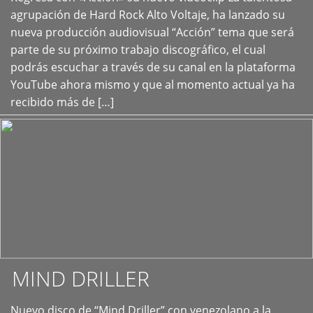
+
agrupación de Hard Rock Alto Voltaje, ha lanzado su
nueva producción audiovisual “Acción” tema que será
parte de su próximo trabajo discográfico, el cual
podrás escuchar a través de su canal en la plataforma
YouTube ahora mismo y que al momento actual ya ha
recibido más de […]
MIND DRILLER
Nuevo disco de “Mind Driller” con venezolano a la