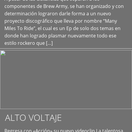
+
componentes de Brew Army, se han organizado y con
determinación lograron darle forma a un nuevo
proyecto discográfico que lleva por nombre “Many
Miles To Ride”, el cual es un Ep de solo dos temas en
donde han logrado plasmar nuevamente todo ese
estilo rockero que […]
ALTO VOLTAJE
Regresa con «Acción» su nuevo videoclip La talentosa