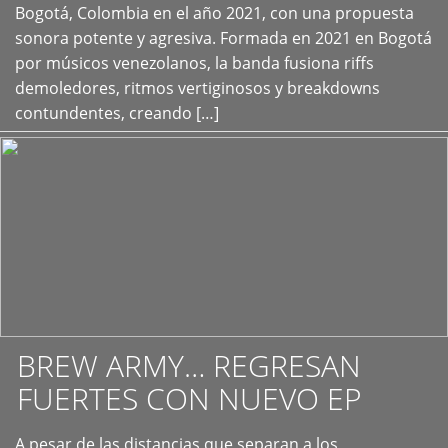
+
Bogotá, Colombia en el año 2021, con una propuesta
sonora potente y agresiva. Formada en 2021 en Bogotá
por músicos venezolanos, la banda fusiona riffs
demoledores, ritmos vertiginosos y breakdowns
contundentes, creando […]
BREW ARMY… REGRESAN
FUERTES CON NUEVO EP
A pesar de las distancias que separan a los