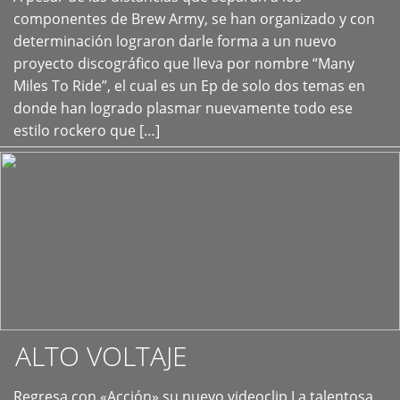
+
componentes de Brew Army, se han organizado y con
determinación lograron darle forma a un nuevo
proyecto discográfico que lleva por nombre “Many
Miles To Ride”, el cual es un Ep de solo dos temas en
donde han logrado plasmar nuevamente todo ese
estilo rockero que […]
ALTO VOLTAJE
Regresa con «Acción» su nuevo videoclip La talentosa