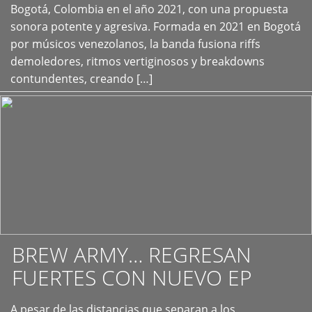
+
Bogotá, Colombia en el año 2021, con una propuesta
sonora potente y agresiva. Formada en 2021 en Bogotá
por músicos venezolanos, la banda fusiona riffs
demoledores, ritmos vertiginosos y breakdowns
contundentes, creando […]
BREW ARMY… REGRESAN
FUERTES CON NUEVO EP
A pesar de las distancias que separan a los