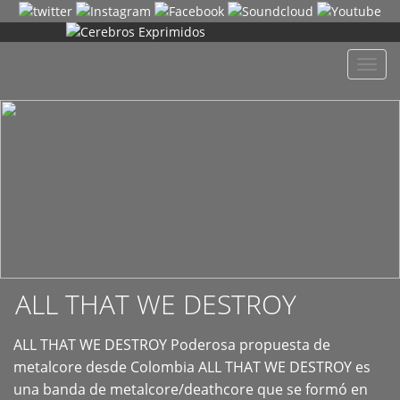
+
Despl
naveg
ALL THAT WE DESTROY
ALL THAT WE DESTROY Poderosa propuesta de
metalcore desde Colombia ALL THAT WE DESTROY es
una banda de metalcore/deathcore que se formó en