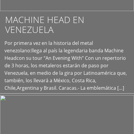
MACHINE HEAD EN
VENEZUELA
Por primera vez en la historia del metal
+
venezolano:llega al país la legendaria banda Machine
Headcon su tour “An Evening With” Con un repertorio
de 3 horas, los metaleros estarán de paso por
Venezuela, en medio de la gira por Latinoamérica que,
también, los llevará a México, Costa Rica,
Chile,Argentina y Brasil. Caracas.- La emblemática […]