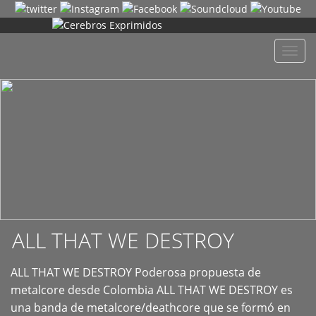
+
Despl
naveg
ALL THAT WE DESTROY
ALL THAT WE DESTROY Poderosa propuesta de
metalcore desde Colombia ALL THAT WE DESTROY es
una banda de metalcore/deathcore que se formó en