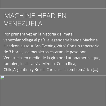
MACHINE HEAD EN
VENEZUELA
Por primera vez en la historia del metal
+
venezolano:llega al país la legendaria banda Machine
Headcon su tour “An Evening With” Con un repertorio
de 3 horas, los metaleros estarán de paso por
Venezuela, en medio de la gira por Latinoamérica que,
también, los llevará a México, Costa Rica,
Chile,Argentina y Brasil. Caracas.- La emblemática […]