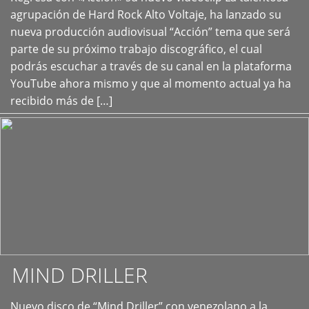
+
agrupación de Hard Rock Alto Voltaje, ha lanzado su
nueva producción audiovisual “Acción” tema que será
parte de su próximo trabajo discográfico, el cual
podrás escuchar a través de su canal en la plataforma
YouTube ahora mismo y que al momento actual ya ha
recibido más de […]
MIND DRILLER
Nuevo disco de “Mind Driller” con venezolano a la