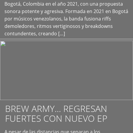
+
Bogotá, Colombia en el año 2021, con una propuesta
sonora potente y agresiva. Formada en 2021 en Bogotá
por músicos venezolanos, la banda fusiona riffs
demoledores, ritmos vertiginosos y breakdowns
contundentes, creando […]
BREW ARMY… REGRESAN
FUERTES CON NUEVO EP
A pesar de las distancias que separan a los