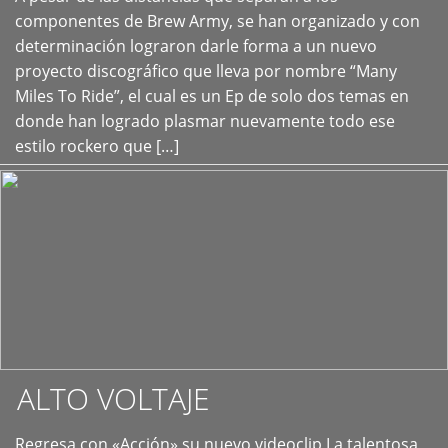
+
componentes de Brew Army, se han organizado y con
determinación lograron darle forma a un nuevo
proyecto discográfico que lleva por nombre “Many
Miles To Ride”, el cual es un Ep de solo dos temas en
donde han logrado plasmar nuevamente todo ese
estilo rockero que […]
ALTO VOLTAJE
Regresa con «Acción» su nuevo videoclip La talentosa