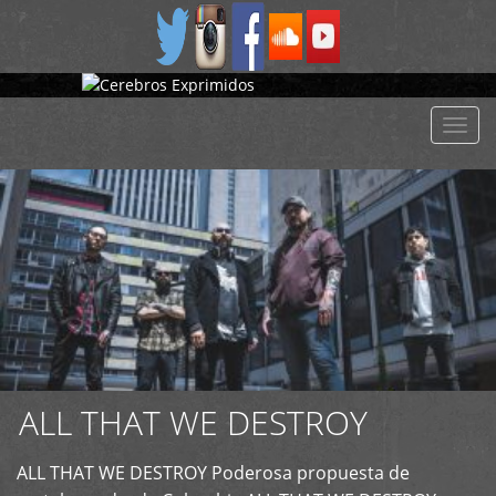
+
Despl
naveg
ALL THAT WE DESTROY
ALL THAT WE DESTROY Poderosa propuesta de