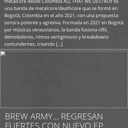
metalcore desde Colombia ALL THAT WE DESTROY es
+
una banda de metalcore/deathcore que se formó en
Bogotá, Colombia en el año 2021, con una propuesta
sonora potente y agresiva. Formada en 2021 en Bogotá
por músicos venezolanos, la banda fusiona riffs
demoledores, ritmos vertiginosos y breakdowns
contundentes, creando […]
BREW ARMY… REGRESAN
FUERTES CON NUEVO EP