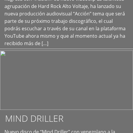
+
agrupación de Hard Rock Alto Voltaje, ha lanzado su
nueva producción audiovisual “Acción” tema que será
parte de su próximo trabajo discográfico, el cual
podrás escuchar a través de su canal en la plataforma
YouTube ahora mismo y que al momento actual ya ha
recibido más de […]
MIND DRILLER
Nuevo disco de “Mind Driller” con venezolano a la