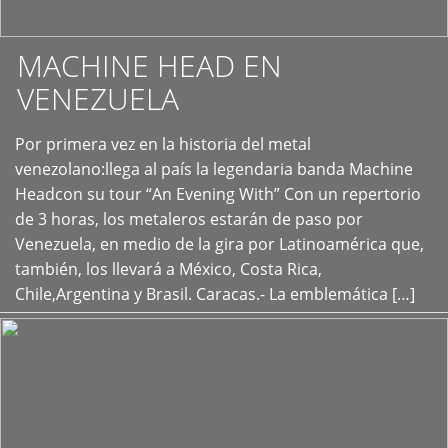
MACHINE HEAD EN
VENEZUELA
Por primera vez en la historia del metal
+
venezolano:llega al país la legendaria banda Machine
Headcon su tour “An Evening With” Con un repertorio
de 3 horas, los metaleros estarán de paso por
Venezuela, en medio de la gira por Latinoamérica que,
también, los llevará a México, Costa Rica,
Chile,Argentina y Brasil. Caracas.- La emblemática […]