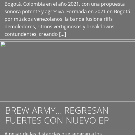
+
Bogotá, Colombia en el año 2021, con una propuesta
sonora potente y agresiva. Formada en 2021 en Bogotá
por músicos venezolanos, la banda fusiona riffs
demoledores, ritmos vertiginosos y breakdowns
contundentes, creando […]
BREW ARMY… REGRESAN
FUERTES CON NUEVO EP
A pesar de las distancias que separan a los