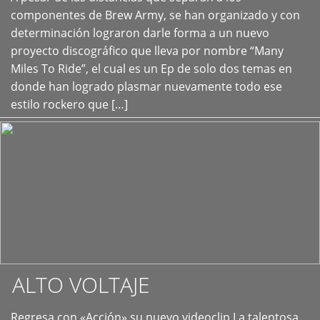
+
componentes de Brew Army, se han organizado y con
determinación lograron darle forma a un nuevo
proyecto discográfico que lleva por nombre “Many
Miles To Ride”, el cual es un Ep de solo dos temas en
donde han logrado plasmar nuevamente todo ese
estilo rockero que […]
ALTO VOLTAJE
Regresa con «Acción» su nuevo videoclip La talentosa