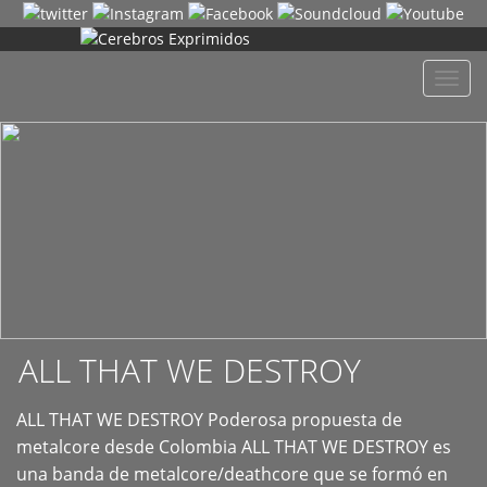
+
Despl
naveg
ALL THAT WE DESTROY
ALL THAT WE DESTROY Poderosa propuesta de
metalcore desde Colombia ALL THAT WE DESTROY es
una banda de metalcore/deathcore que se formó en