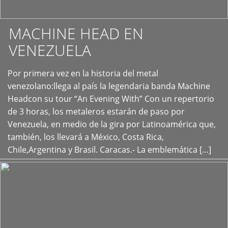
MACHINE HEAD EN
VENEZUELA
Por primera vez en la historia del metal
+
venezolano:llega al país la legendaria banda Machine
Headcon su tour “An Evening With” Con un repertorio
de 3 horas, los metaleros estarán de paso por
Venezuela, en medio de la gira por Latinoamérica que,
también, los llevará a México, Costa Rica,
Chile,Argentina y Brasil. Caracas.- La emblemática […]