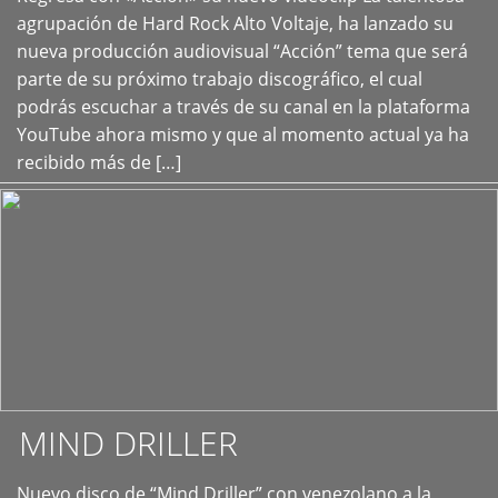
+
agrupación de Hard Rock Alto Voltaje, ha lanzado su
nueva producción audiovisual “Acción” tema que será
parte de su próximo trabajo discográfico, el cual
podrás escuchar a través de su canal en la plataforma
YouTube ahora mismo y que al momento actual ya ha
recibido más de […]
MIND DRILLER
Nuevo disco de “Mind Driller” con venezolano a la