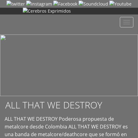
+
Despl
naveg
ALL THAT WE DESTROY
ALL THAT WE DESTROY Poderosa propuesta de
metalcore desde Colombia ALL THAT WE DESTROY es
una banda de metalcore/deathcore que se formó en