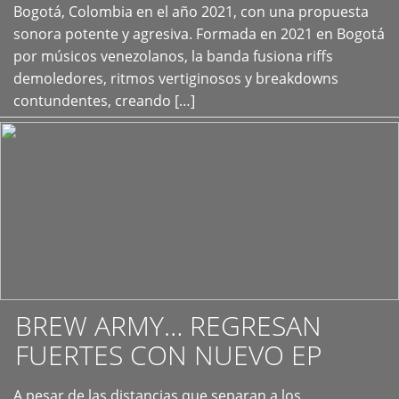
+
Bogotá, Colombia en el año 2021, con una propuesta
sonora potente y agresiva. Formada en 2021 en Bogotá
por músicos venezolanos, la banda fusiona riffs
demoledores, ritmos vertiginosos y breakdowns
contundentes, creando […]
BREW ARMY… REGRESAN
FUERTES CON NUEVO EP
A pesar de las distancias que separan a los