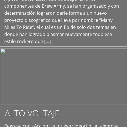
+
componentes de Brew Army, se han organizado y con
determinación lograron darle forma a un nuevo
proyecto discográfico que lleva por nombre “Many
Miles To Ride”, el cual es un Ep de solo dos temas en
donde han logrado plasmar nuevamente todo ese
estilo rockero que […]
ALTO VOLTAJE
Regresa con «Acción» su nuevo videoclip La talentosa