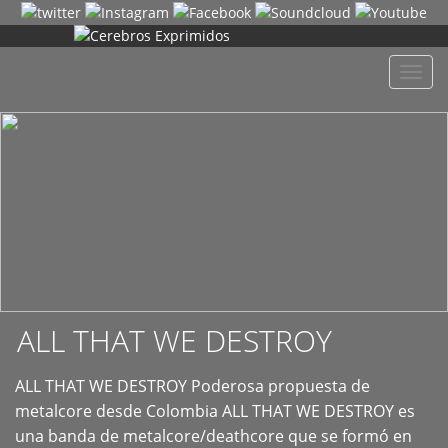
+
Despl
naveg
ALL THAT WE DESTROY
ALL THAT WE DESTROY Poderosa propuesta de
metalcore desde Colombia ALL THAT WE DESTROY es
una banda de metalcore/deathcore que se formó en