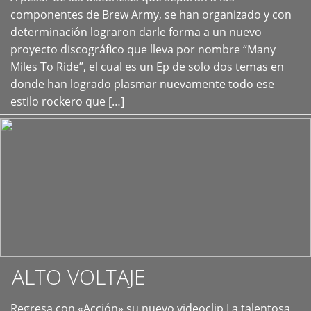
+
componentes de Brew Army, se han organizado y con
determinación lograron darle forma a un nuevo
proyecto discográfico que lleva por nombre “Many
Miles To Ride”, el cual es un Ep de solo dos temas en
donde han logrado plasmar nuevamente todo ese
estilo rockero que […]
ALTO VOLTAJE
Regresa con «Acción» su nuevo videoclip La talentosa