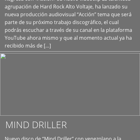
+
agrupación de Hard Rock Alto Voltaje, ha lanzado su
nueva producción audiovisual “Acción” tema que será
parte de su próximo trabajo discográfico, el cual
podrás escuchar a través de su canal en la plataforma
YouTube ahora mismo y que al momento actual ya ha
recibido más de […]
MIND DRILLER
Nuevo disco de “Mind Driller” con venezolano a la