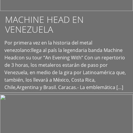
MACHINE HEAD EN
VENEZUELA
Por primera vez en la historia del metal
+
venezolano:llega al país la legendaria banda Machine
Headcon su tour “An Evening With” Con un repertorio
de 3 horas, los metaleros estarán de paso por
Venezuela, en medio de la gira por Latinoamérica que,
también, los llevará a México, Costa Rica,
Chile,Argentina y Brasil. Caracas.- La emblemática […]