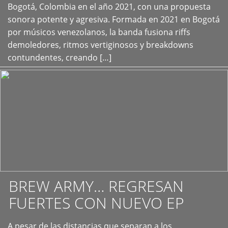
+
Bogotá, Colombia en el año 2021, con una propuesta
sonora potente y agresiva. Formada en 2021 en Bogotá
por músicos venezolanos, la banda fusiona riffs
demoledores, ritmos vertiginosos y breakdowns
contundentes, creando […]
BREW ARMY… REGRESAN
FUERTES CON NUEVO EP
A pesar de las distancias que separan a los